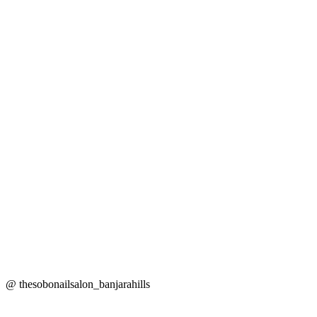
@ thesobonailsalon_banjarahills