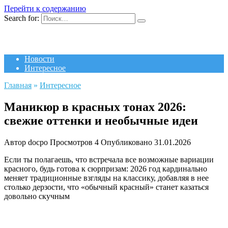
Перейти к содержанию
Search for:
Новости
Интересное
Главная
»
Интересное
Маникюр в красных тонах 2026:
свежие оттенки и необычные идеи
Автор
docpo
Просмотров
4
Опубликовано
31.01.2026
Если ты полагаешь, что встречала все возможные вариации
красного, будь готова к сюрпризам: 2026 год кардинально
меняет традиционные взгляды на классику, добавляя в нее
столько дерзости, что «обычный красный» станет казаться
довольно скучным