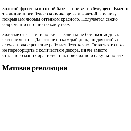
Золотой френч на красной базе — привет из будущего. Вместо
традиционного белого кончика делаем золотой, а основу
покрываем любым оттенком красного. Получается свежо,
современно и точно не как у всех
Золотые стразы и цепочки — если ты не боишься модных
экспериментов. Да, это не на каждый день, но для особых
случаев такое решение работает безотказно. Остается только
не переборщить с количеством декора, иначе вместо
стильного маникюра получишь новогоднюю елку на ногтях
Матовая революция