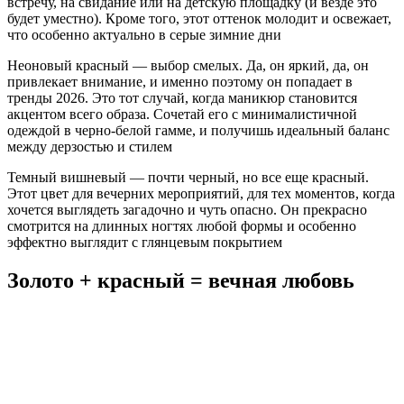
встречу, на свидание или на детскую площадку (и везде это
будет уместно). Кроме того, этот оттенок молодит и освежает,
что особенно актуально в серые зимние дни
Неоновый красный — выбор смелых. Да, он яркий, да, он
привлекает внимание, и именно поэтому он попадает в
тренды 2026. Это тот случай, когда маникюр становится
акцентом всего образа. Сочетай его с минималистичной
одеждой в черно-белой гамме, и получишь идеальный баланс
между дерзостью и стилем
Темный вишневый — почти черный, но все еще красный.
Этот цвет для вечерних мероприятий, для тех моментов, когда
хочется выглядеть загадочно и чуть опасно. Он прекрасно
смотрится на длинных ногтях любой формы и особенно
эффектно выглядит с глянцевым покрытием
Золото + красный = вечная любовь