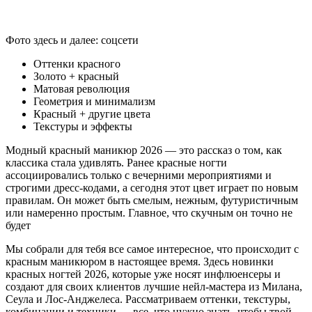
Фото здесь и далее: соцсети
Оттенки красного
Золото + красный
Матовая революция
Геометрия и минимализм
Красный + другие цвета
Текстуры и эффекты
Модный красный маникюр 2026 — это рассказ о том, как
классика стала удивлять. Ранее красные ногти
ассоциировались только с вечерними мероприятиями и
строгими дресс-кодами, а сегодня этот цвет играет по новым
правилам. Он может быть смелым, нежным, футуристичным
или намеренно простым. Главное, что скучным он точно не
будет
Мы собрали для тебя все самое интересное, что происходит с
красным маникюром в настоящее время. Здесь новинки
красных ногтей 2026, которые уже носят инфлюенсеры и
создают для своих клиентов лучшие нейл-мастера из Милана,
Сеула и Лос-Анджелеса. Рассматриваем оттенки, текстуры,
комбинации и техники — все, что нужно знать, чтобы твой