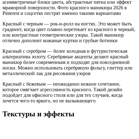
асимметричные блоки цвета, абстрактные пятна или эффект
мраморной поверхности. Фото красного маникюра 2026 в
Pinterest и соцсетях пестрят именно такими вариантами
Красный с черным — рок-н-ролл на ногтях. Это может быть
градиент, когда цвет плавно перетекает из красного в черный,
или контрастные геометрические узоры. Такой маникюр
отлично дополнит кожаные куртки и грубые ботинки
Красный с серебром — более холодная и футуристическая
альтернатива золоту. Серебряные акценты делают красный
маникюр более современным и подходят для повседневной
носки. Можно использовать серебряную фольгу, глиттер или
металлический лак для рисования узоров
Красный с бежевым — неожиданно нежное сочетание,
которое смягчает агрессивность красного. Такой дизайн
подойдет для офисного стиля или для тех случаев, когда
хочется чего-то яркого, но не вызывающего
Текстуры и эффекты