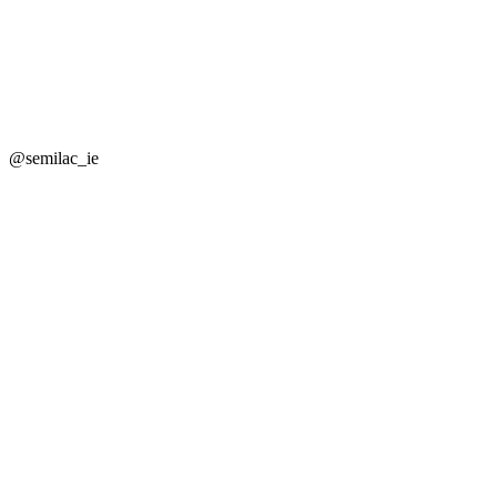
@semilac_ie