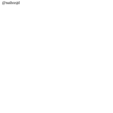
@nailsxsjd