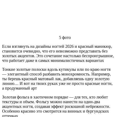
5
фото
Если взглянуть на дизайны ногтей 2026 и красный маникюр,
становится очевидно, что его невозможно представить без
золотых акцентов. Это сочетание настолько беспроигрышное,
что работает даже в самых минималистичных вариантах
Тонкие золотые полоски вдоль кутикулы или по краю ногтя
— элегантный способ разбавить монохромность. Например,
ты берешь красный матовый лак, добавляешь одну золотую
линию… И вот на твоих руках уже не просто красные ногти,
а продуманный арт
Золотая фольга в хаотичном порядке — для тех, кто любит
текстуры и объем. Фольгу можно нанести на один-два
акцентных ногтя, создавая эффект роскошной небрежности.
Особенно красиво это смотрится на винных и бургундских
оттенках