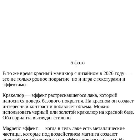
5
фото
В то же время красный маникюр с дизайном в 2026 году —
это не только ровное покрытие, но и игра с текстурами и
эффектами
Кракелюр — эффект растрескавшегося лака, который
наносится поверх базового покрытия. На красном он создает
интересный контраст и добавляет объема. Можно
использовать черный или золотой кракелюр на красной базе.
Оба варианта выглядят стильно
Magnetic-эффект — когда в гель-лаке есть металлические
частицы, которые под воздействием магнита создают
волнообразный рисунок или эффект кошачьего глаза. На