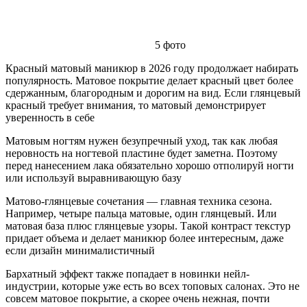
5
фото
Красный матовый маникюр в 2026 году продолжает набирать
популярность. Матовое покрытие делает красный цвет более
сдержанным, благородным и дорогим на вид. Если глянцевый
красный требует внимания, то матовый демонстрирует
уверенность в себе
Матовым ногтям нужен безупречный уход, так как любая
неровность на ногтевой пластине будет заметна. Поэтому
перед нанесением лака обязательно хорошо отполируй ногти
или используй выравнивающую базу
Матово-глянцевые сочетания — главная техника сезона.
Например, четыре пальца матовые, один глянцевый. Или
матовая база плюс глянцевые узоры. Такой контраст текстур
придает объема и делает маникюр более интересным, даже
если дизайн минималистичный
Бархатный эффект также попадает в новинки нейл-
индустрии, которые уже есть во всех топовых салонах. Это не
совсем матовое покрытие, а скорее очень нежная, почти