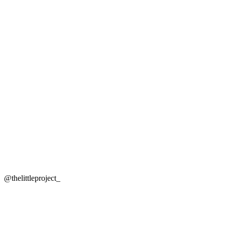
@thelittleproject_