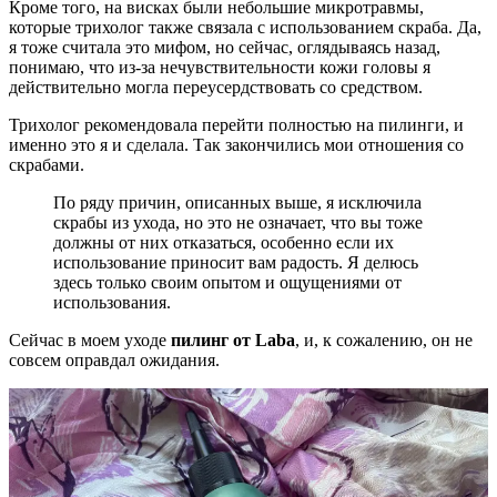
Кроме того, на висках были небольшие микротравмы,
которые трихолог также связала с использованием скраба. Да,
я тоже считала это мифом, но сейчас, оглядываясь назад,
понимаю, что из-за нечувствительности кожи головы я
действительно могла переусердствовать со средством.
Трихолог рекомендовала перейти полностью на пилинги, и
именно это я и сделала. Так закончились мои отношения со
скрабами.
По ряду причин, описанных выше, я исключила
скрабы из ухода, но это не означает, что вы тоже
должны от них отказаться, особенно если их
использование приносит вам радость. Я делюсь
здесь только своим опытом и ощущениями от
использования.
Сейчас в моем уходе
пилинг от Laba
, и, к сожалению, он не
совсем оправдал ожидания.