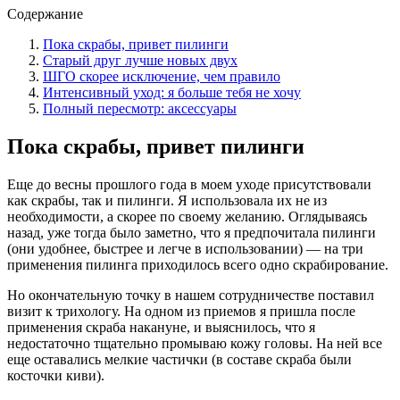
Содержание
Пока скрабы, привет пилинги
Старый друг лучше новых двух
ШГО скорее исключение, чем правило
Интенсивный уход: я больше тебя не хочу
Полный пересмотр: аксессуары
Пока скрабы, привет пилинги
Еще до весны прошлого года в моем уходе присутствовали
как скрабы, так и пилинги. Я использовала их не из
необходимости, а скорее по своему желанию. Оглядываясь
назад, уже тогда было заметно, что я предпочитала пилинги
(они удобнее, быстрее и легче в использовании) — на три
применения пилинга приходилось всего одно скрабирование.
Но окончательную точку в нашем сотрудничестве поставил
визит к трихологу. На одном из приемов я пришла после
применения скраба накануне, и выяснилось, что я
недостаточно тщательно промываю кожу головы. На ней все
еще оставались мелкие частички (в составе скраба были
косточки киви).