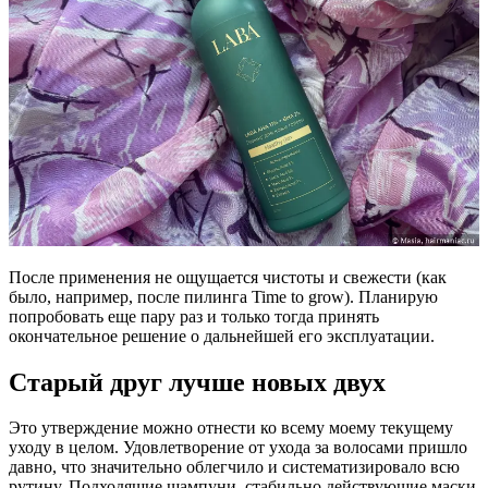
После применения не ощущается чистоты и свежести (как
было, например, после пилинга Time to grow). Планирую
попробовать еще пару раз и только тогда принять
окончательное решение о дальнейшей его эксплуатации.
Старый друг лучше новых двух
Это утверждение можно отнести ко всему моему текущему
уходу в целом. Удовлетворение от ухода за волосами пришло
давно, что значительно облегчило и систематизировало всю
рутину. Подходящие шампуни, стабильно действующие маски