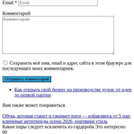
Email
*
Комментарий
Сохранить моё имя, email и адрес сайта в этом браузере для
последующих моих комментариев.
Как открыть свой бизнес на производстве духов: от идеи
до первой партии
Вам также может понравиться
Обувь, которая старит и сжимает ноги — избавляюсь от 5 пар:
ключевые антитренды осени 2026, портящие стиль
Какие пары следует исключить из гардероба Это интересно
0
0