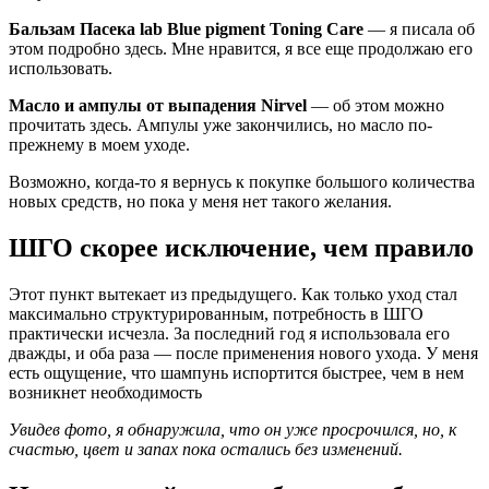
Бальзам Пасека lab Blue pigment Toning Care
— я писала об
этом подробно здесь. Мне нравится, я все еще продолжаю его
использовать.
Масло и ампулы от выпадения Nirvel
— об этом можно
прочитать здесь. Ампулы уже закончились, но масло по-
прежнему в моем уходе.
Возможно, когда-то я вернусь к покупке большого количества
новых средств, но пока у меня нет такого желания.
ШГО скорее исключение, чем правило
Этот пункт вытекает из предыдущего. Как только уход стал
максимально структурированным, потребность в ШГО
практически исчезла. За последний год я использовала его
дважды, и оба раза — после применения нового ухода. У меня
есть ощущение, что шампунь испортится быстрее, чем в нем
возникнет необходимость
Увидев фото, я обнаружила, что он уже просрочился, но, к
счастью, цвет и запах пока остались без изменений.