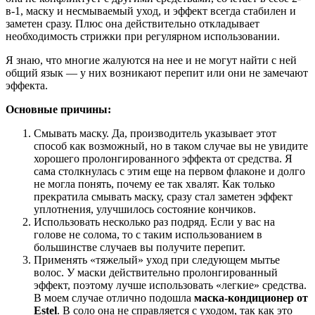
в-1, маску и несмываемый уход, и эффект всегда стабилен и
заметен сразу. Плюс она действительно откладывает
необходимость стрижки при регулярном использовании.
Я знаю, что многие жалуются на нее и не могут найти с ней
общий язык — у них возникают перепит или они не замечают
эффекта.
Основные причины:
Смывать маску. Да, производитель указывает этот
способ как возможный, но в таком случае вы не увидите
хорошего пролонгированного эффекта от средства. Я
сама столкнулась с этим еще на первом флаконе и долго
не могла понять, почему ее так хвалят. Как только
прекратила смывать маску, сразу стал заметен эффект
уплотнения, улучшилось состояние кончиков.
Использовать несколько раз подряд. Если у вас на
голове не солома, то с таким использованием в
большинстве случаев вы получите перепит.
Применять «тяжелый» уход при следующем мытье
волос. У маски действительно пролонгированный
эффект, поэтому лучше использовать «легкие» средства.
В моем случае отлично подошла
маска-кондиционер от
Estel
. В соло она не справляется с уходом, так как это