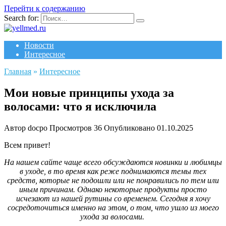
Перейти к содержанию
Search for:
Новости
Интересное
Главная
»
Интересное
Мои новые принципы ухода за
волосами: что я исключила
Автор
docpo
Просмотров
36
Опубликовано
01.10.2025
Всем привет!
На нашем сайте чаще всего обсуждаются новинки и любимцы
в уходе, в то время как реже поднимаются темы тех
средств, которые не подошли или не понравились по тем или
иным причинам. Однако некоторые продукты просто
исчезают из нашей рутины со временем. Сегодня я хочу
сосредоточиться именно на этом, о том, что ушло из моего
ухода за волосами.