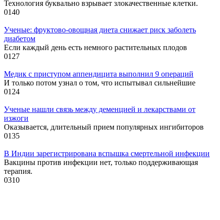
Технология буквально взрывает злокачественные клетки.
0
140
Ученые: фруктово-овощная диета снижает риск заболеть
диабетом
Если каждый день есть немного растительных плодов
0
127
Медик с приступом аппендицита выполнил 9 операций
И только потом узнал о том, что испытывал сильнейшие
0
124
Ученые нашли связь между деменцией и лекарствами от
изжоги
Оказывается, длительный прием популярных ингибиторов
0
135
В Индии зарегистрирована вспышка смертельной инфекции
Вакцины против инфекции нет, только поддерживающая
терапия.
0
310