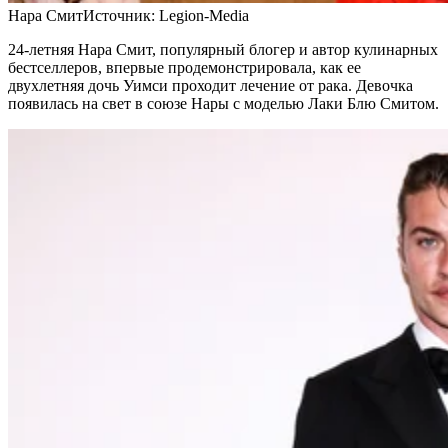
Нара Смит
Источник:
Legion-Media
24-летняя Нара Смит, популярный блогер и автор кулинарных
бестселлеров, впервые продемонстрировала, как ее
двухлетняя дочь Уимси проходит лечение от рака. Девочка
появилась на свет в союзе Нары с моделью Лаки Блю Смитом.