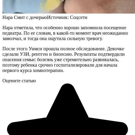
Нара Смит с дочерью
Источник:
Соцсети
Нара отметила, что особенно хорошо запомнила посещение
педиатра. По ее словам, в какой-то момент врач неожиданно
замолчал, и тогда она ощутила сильную тревогу.
После этого Уимси прошла полное обследование. Девочке
сделали УЗИ, рентген и биопсию. Результаты подтвердили
опасения семьи: болезнь уже стремительно развивалась,
поэтому ребенка срочно госпитализировали для начала
первого курса химиотерапии.
Оцените статью