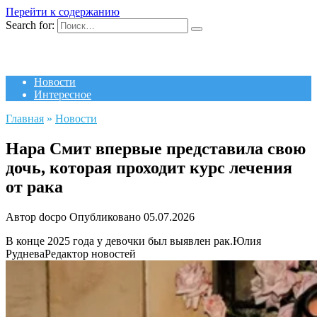
Перейти к содержанию
Search for:
Новости
Интересное
Главная
»
Новости
Нара Смит впервые представила свою
дочь, которая проходит курс лечения
от рака
Автор
docpo
Опубликовано
05.07.2026
В конце 2025 года у девочки был выявлен рак.
Юлия
Руднева
Редактор новостей