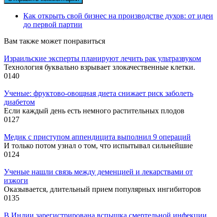
Как открыть свой бизнес на производстве духов: от идеи
до первой партии
Вам также может понравиться
Израильские эксперты планируют лечить рак ультразвуком
Технология буквально взрывает злокачественные клетки.
0
140
Ученые: фруктово-овощная диета снижает риск заболеть
диабетом
Если каждый день есть немного растительных плодов
0
127
Медик с приступом аппендицита выполнил 9 операций
И только потом узнал о том, что испытывал сильнейшие
0
124
Ученые нашли связь между деменцией и лекарствами от
изжоги
Оказывается, длительный прием популярных ингибиторов
0
135
В Индии зарегистрирована вспышка смертельной инфекции