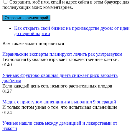
Сохранить моё имя, email и адрес сайта в этом браузере для
последующих моих комментариев.
Как открыть свой бизнес на производстве духов: от идеи
до первой партии
Вам также может понравиться
Израильские эксперты планируют лечить рак ультразвуком
Технология буквально взрывает злокачественные клетки.
0
140
Ученые: фруктово-овощная диета снижает риск заболеть
диабетом
Если каждый день есть немного растительных плодов
0
127
Медик с приступом аппендицита выполнил 9 операций
И только потом узнал о том, что испытывал сильнейшие
0
124
Ученые нашли связь между деменцией и лекарствами от
изжоги