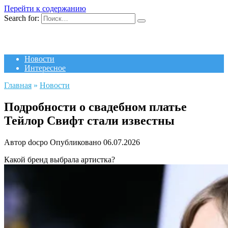
Перейти к содержанию
Search for:
Новости
Интересное
Главная
»
Новости
Подробности о свадебном платье
Тейлор Свифт стали известны
Автор
docpo
Опубликовано
06.07.2026
Какой бренд выбрала артистка?