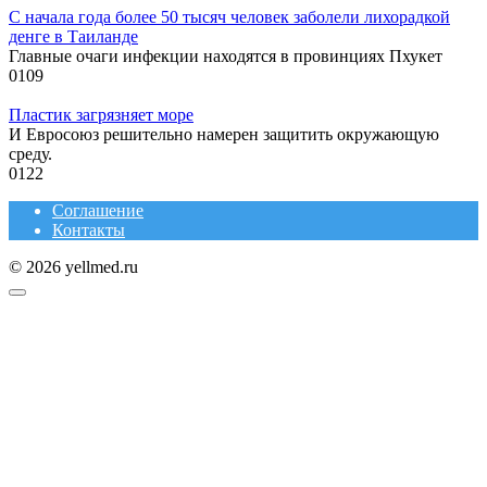
С начала года более 50 тысяч человек заболели лихорадкой
денге в Таиланде
Главные очаги инфекции находятся в провинциях Пхукет
0
109
Пластик загрязняет море
И Евросоюз решительно намерен защитить окружающую
среду.
0
122
Соглашение
Контакты
© 2026 yellmed.ru