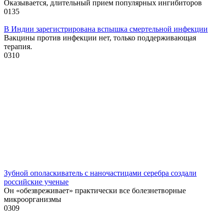
Оказывается, длительный прием популярных ингибиторов
0
135
В Индии зарегистрирована вспышка смертельной инфекции
Вакцины против инфекции нет, только поддерживающая
терапия.
0
310
Зубной ополаскиватель с наночастицами серебра создали
российские ученые
Он «обезвреживает» практически все болезнетворные
микроорганизмы
0
309