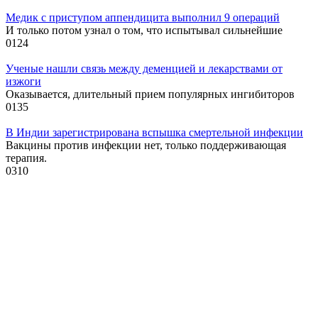
Медик с приступом аппендицита выполнил 9 операций
И только потом узнал о том, что испытывал сильнейшие
0
124
Ученые нашли связь между деменцией и лекарствами от
изжоги
Оказывается, длительный прием популярных ингибиторов
0
135
В Индии зарегистрирована вспышка смертельной инфекции
Вакцины против инфекции нет, только поддерживающая
терапия.
0
310