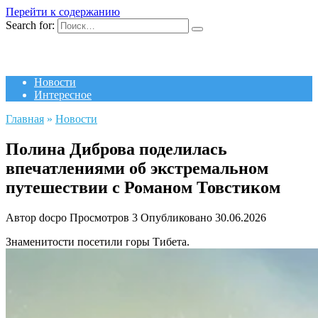
Перейти к содержанию
Search for:
Новости
Интересное
Главная
»
Новости
Полина Диброва поделилась
впечатлениями об экстремальном
путешествии с Романом Товстиком
Автор
docpo
Просмотров
3
Опубликовано
30.06.2026
Знаменитости посетили горы Тибета.