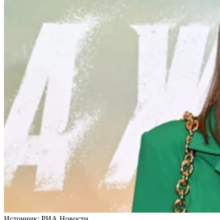
Источник:
РИА Новости