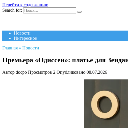
Перейти к содержанию
Search for:
Новости
Интересное
Главная
»
Новости
Премьера «Одиссеи»: платье для Зендаи
Автор
docpo
Просмотров
2
Опубликовано
08.07.2026