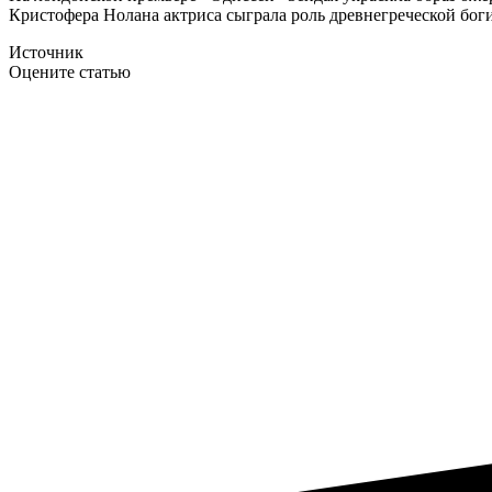
Кристофера Нолана актриса сыграла роль древнегреческой бог
Источник
Оцените статью