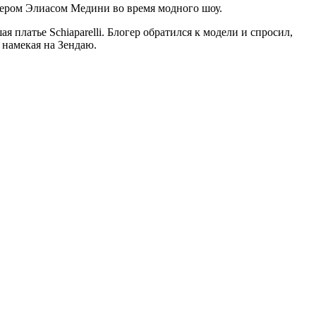
огером Элиасом Медини во время модного шоу.
 платье Schiaparelli. Блогер обратился к модели и спросил,
 намекая на Зендаю.