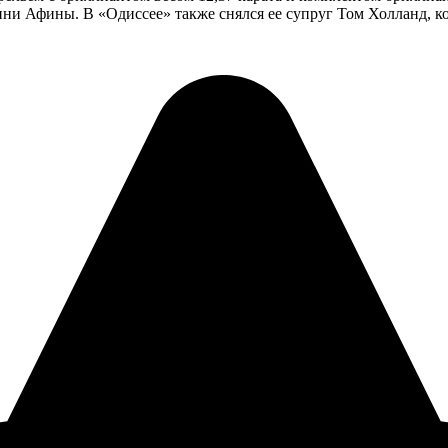
ини Афины. В «Одиссее» также снялся ее супруг Том Холланд, к