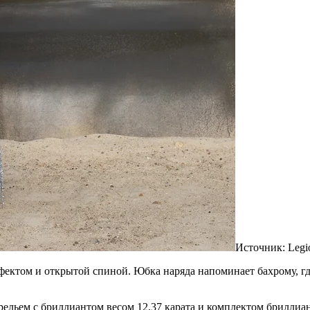
Источник:
Legi
фектом и открытой спиной. Юбка наряда напоминает бахрому, гд
ельем с бриллиантом весом 12,37 карата и комплектом бриллиант