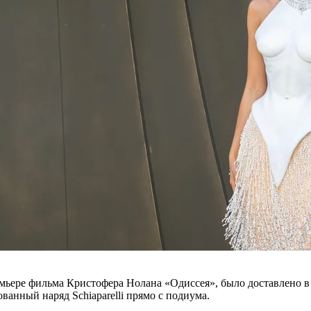
ремьере фильма Кристофера Нолана «Одиссея», было доставлено 
ванный наряд Schiaparelli прямо с подиума.