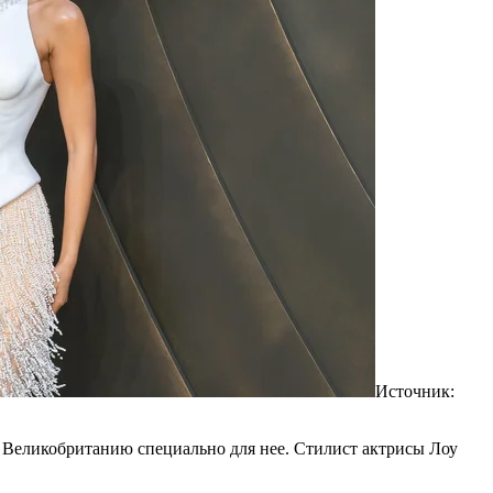
Источник:
в Великобританию специально для нее. Стилист актрисы Лоу