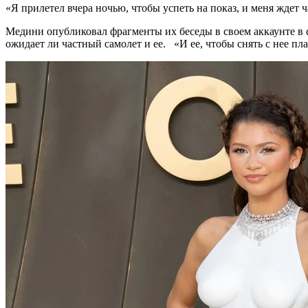
«Я прилетел вчера ночью, чтобы успеть на показ, и меня ждет
Медини опубликовал фрагменты их беседы в своем аккаунте в со
ожидает ли частный самолет и ее. «И ее, чтобы снять с нее пл