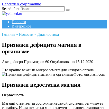
Перейти к содержанию
Search for:
Новости
Интересное
Главная
»
Новости
»
Диагностика
Признаки дефицита магния в
организме
Автор
docpo
Просмотров
60
Опубликовано
15.12.2020
Это крайне важный микроэлемент для каждого органа.
Фото: unsplash.com
Признаки недостатка магния
Нервозность
Магний отвечает за состояние нервной системы, регулирует
ее работу. Из-за нехватки микроэлемента человек становится