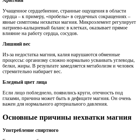
Аритмия
Учащенное сердцебиение, странные ощущения в области
сердца – к примеру, «пробелы» в сердечных сокращениях –
явные симптомы нехватки магния. Микроэлемент регулирует
натриево-кальциевый баланс в клетках, оказывает прямое
влияние на работу сердца, сосудов.
Лишний вес
Из-за недостатка магния, калия нарушаются обменные
процессы: организму сложно нормально усваивать углеводы,
белки, жиры. В результате замедляется метаболизм и человек
стремительно набирает вес.
Бледный цвет лица
Если лицо побледнело, появились круги, отечность под
глазами, причина может быть в дефиците магния. Он очень
важен для нормального артериального давления.
Основные причины нехватки магния
Употребление спиртного