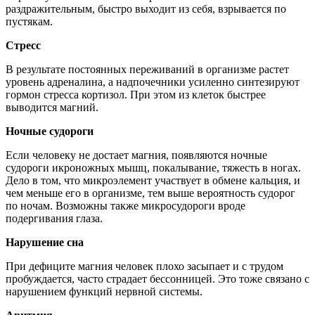
раздражительным, быстро выходит из себя, взрывается по
пустякам.
Стресс
В результате постоянных переживаний в организме растет
уровень адреналина, а надпочечники усиленно синтезируют
гормон стресса кортизол. При этом из клеток быстрее
выводится магний.
Ночные судороги
Если человеку не достает магния, появляются ночные
судороги икроножных мышц, покалывание, тяжесть в ногах.
Дело в том, что микроэлемент участвует в обмене кальция, и
чем меньше его в организме, тем выше вероятность судорог
по ночам. Возможны также микросудороги вроде
подергивания глаза.
Нарушение сна
При дефиците магния человек плохо засыпает и с трудом
пробуждается, часто страдает бессонницей. Это тоже связано с
нарушением функций нервной системы.