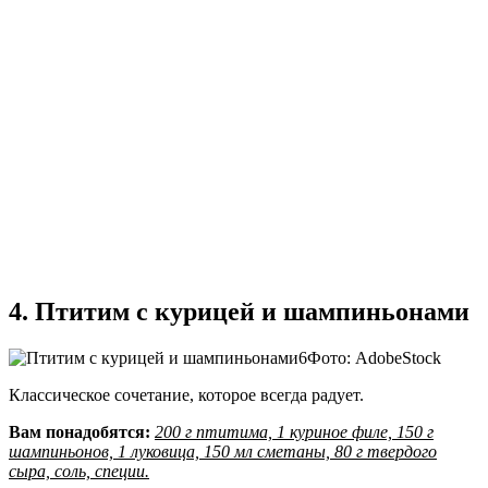
4. Птитим с курицей и шампиньонами
Фото: AdobeStock
Классическое сочетание, которое всегда радует.
Вам понадобятся:
200 г птитима, 1 куриное филе, 150 г
шампиньонов, 1 луковица, 150 мл сметаны, 80 г твердого
сыра, соль, специи.