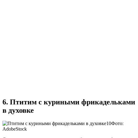
6. Птитим с куриными фрикадельками
в духовке
Фото:
AdobeStock