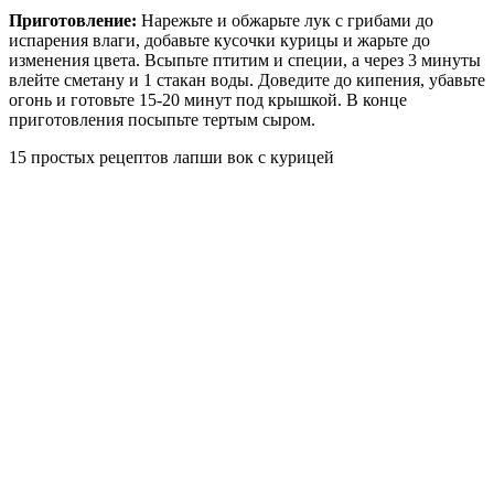
Приготовление:
Нарежьте и обжарьте лук с грибами до
испарения влаги, добавьте кусочки курицы и жарьте до
изменения цвета. Всыпьте птитим и специи, а через 3 минуты
влейте сметану и 1 стакан воды. Доведите до кипения, убавьте
огонь и готовьте 15-20 минут под крышкой. В конце
приготовления посыпьте тертым сыром.
15 простых рецептов лапши вок с курицей