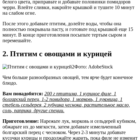
белого цвета, приправьте и добавьте половинки помидоров
черри. Влейте сливки, накройте крышкой и тушите 10 минут
на слабом огне.
После этого добавьте птитим, долейте воды, чтобы она
полностью покрывала пасту, и готовьте под крышкой еще 15
минут. В конце приготовления посыпьте тертым сыром и
перемешайте.
2. Птитим с овощами и курицей
Фото: AdobeStock
Чем больше разнообразных овощей, тем ярче будет конечное
блюдо.
Вам понадобятся:
200 г птитима, 1 куриное филе, 1
болгарский перец, 1-2 помидора, 1 морковь, 1 луковица, 1
стебель сельдерея, 2 зубчика чеснока, растительное масло,
соль, паприка, другие специи.
Приготовление:
Нарежьте лук, морковь и сельдерей кубиком,
обжарьте их до мягкости, затем добавьте измельченный
болгарский перец с чесноком. Через 2-3 минуты добавьте
кусочки курицы и продолжайте жарить, пока филе не изменит