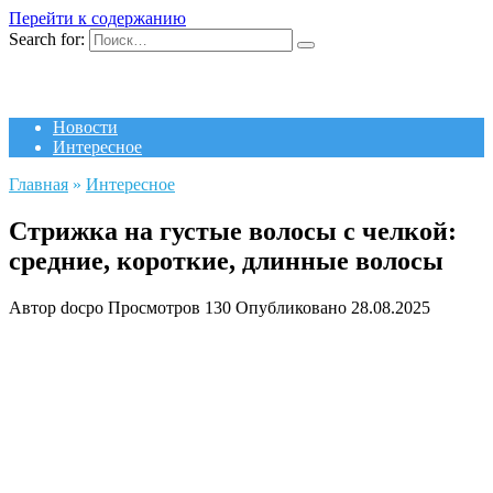
Перейти к содержанию
Search for:
Новости
Интересное
Главная
»
Интересное
Стрижка на густые волосы с челкой:
средние, короткие, длинные волосы
Автор
docpo
Просмотров
130
Опубликовано
28.08.2025