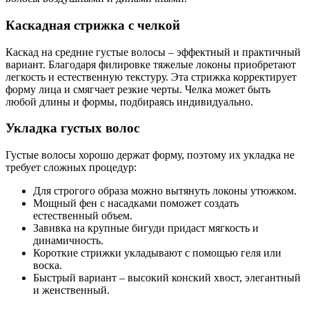
Каскадная стрижка с челкой
Каскад на средние густые волосы – эффектный и практичный
вариант. Благодаря филировке тяжелые локоны приобретают
легкость и естественную текстуру. Эта стрижка корректирует
форму лица и смягчает резкие черты. Челка может быть
любой длины и формы, подбираясь индивидуально.
Укладка густых волос
Густые волосы хорошо держат форму, поэтому их укладка не
требует сложных процедур:
Для строгого образа можно вытянуть локоны утюжком.
Мощный фен с насадками поможет создать
естественный объем.
Завивка на крупные бигуди придаст мягкость и
динамичность.
Короткие стрижки укладывают с помощью геля или
воска.
Быстрый вариант – высокий конский хвост, элегантный
и женственный.