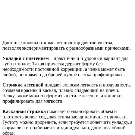
Длинные локоны открывают простор для творчества,
позволяя экспериментировать с разнообразными прическами.
Укладки с плетением
– практичный и удобный вариант для
густых волос. Такая прическа держит форму без
необходимости постоянной коррекции, а челка может быть
любой, но прямую до бровей лучше слегка профилировать.
Стрижка лесенкой
придает волосам легкость и воздушность,
создавая красивый каскад, плавно спадающий на плечи.
Челку также можно оформить в стиле лесенки, а кончики
профилировать для мягкости.
Каскадная стрижка
помогает сбалансировать объем и
плотность волос, создавая стильные, динамичные прически.
Густоту можно проредить, если требуется облегчить укладку, а
форма челки подбирается индивидуально, дополняя общий
образ.