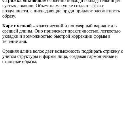
Стрижка «шапочка»
особенно подходит обладательницам
густых локонов. Объем на макушке создает эффект
воздушности, а ниспадающие пряди придают элегантность
образу.
Каре с челкой
– классический и популярный вариант для
средней длины. Оно привлекает практичностью, легкостью
укладки и возможностью быстрой коррекции формы в
течение дня.
Средняя длина волос дает возможность подбирать стрижку с
учетом структуры и формы лица, создавая гармоничные и
стильные образы.