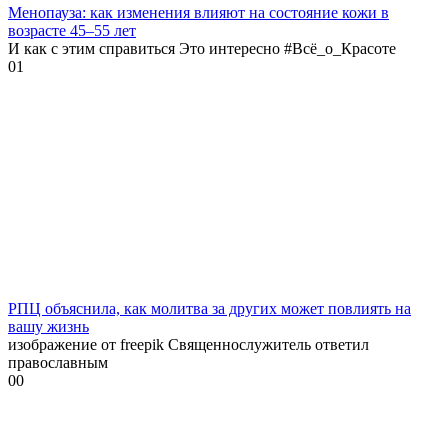
Менопауза: как изменения влияют на состояние кожи в
возрасте 45–55 лет
И как с этим справиться Это интересно #Всё_о_Красоте
0
1
РПЦ объяснила, как молитва за других может повлиять на
вашу жизнь
изображение от freepik Священнослужитель ответил
православным
0
0