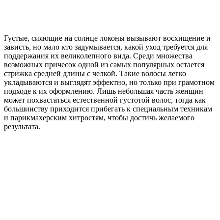
Густые, сияющие на солнце локоны вызывают восхищение и
зависть, но мало кто задумывается, какой уход требуется для
поддержания их великолепного вида. Среди множества
возможных причесок одной из самых популярных остается
стрижка средней длины с челкой. Такие волосы легко
укладываются и выглядят эффектно, но только при грамотном
подходе к их оформлению. Лишь небольшая часть женщин
может похвастаться естественной густотой волос, тогда как
большинству приходится прибегать к специальным техникам
и парикмахерским хитростям, чтобы достичь желаемого
результата.