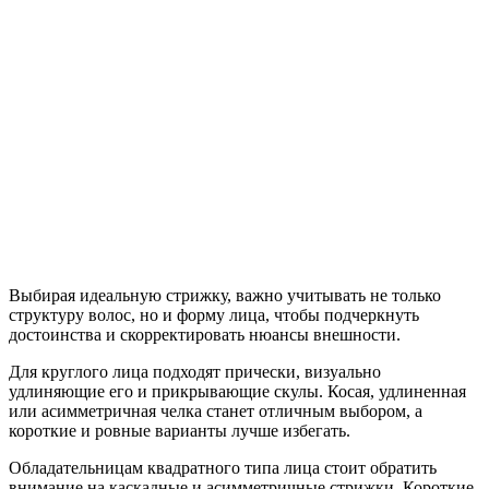
Выбирая идеальную стрижку, важно учитывать не только
структуру волос, но и форму лица, чтобы подчеркнуть
достоинства и скорректировать нюансы внешности.
Для круглого лица подходят прически, визуально
удлиняющие его и прикрывающие скулы. Косая, удлиненная
или асимметричная челка станет отличным выбором, а
короткие и ровные варианты лучше избегать.
Обладательницам квадратного типа лица стоит обратить
внимание на каскадные и асимметричные стрижки. Короткие