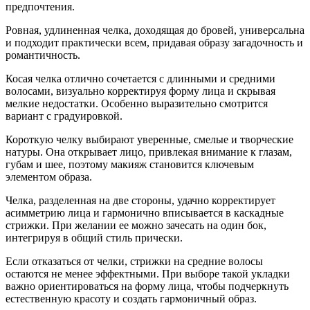
предпочтения.
Ровная, удлиненная челка, доходящая до бровей, универсальна
и подходит практически всем, придавая образу загадочность и
романтичность.
Косая челка отлично сочетается с длинными и средними
волосами, визуально корректируя форму лица и скрывая
мелкие недостатки. Особенно выразительно смотрится
вариант с градуировкой.
Короткую челку выбирают уверенные, смелые и творческие
натуры. Она открывает лицо, привлекая внимание к глазам,
губам и шее, поэтому макияж становится ключевым
элементом образа.
Челка, разделенная на две стороны, удачно корректирует
асимметрию лица и гармонично вписывается в каскадные
стрижки. При желании ее можно зачесать на один бок,
интегрируя в общий стиль прически.
Если отказаться от челки, стрижки на средние волосы
остаются не менее эффектными. При выборе такой укладки
важно ориентироваться на форму лица, чтобы подчеркнуть
естественную красоту и создать гармоничный образ.