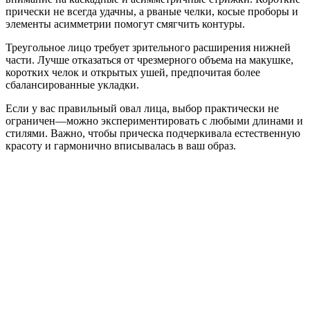
прически не всегда удачны, а рваные челки, косые проборы и
элементы асимметрии помогут смягчить контуры.
Треугольное лицо требует зрительного расширения нижней
части. Лучше отказаться от чрезмерного объема на макушке,
коротких челок и открытых ушей, предпочитая более
сбалансированные укладки.
Если у вас правильный овал лица, выбор практически не
ограничен—можно экспериментировать с любыми длинами и
стилями. Важно, чтобы прическа подчеркивала естественную
красоту и гармонично вписывалась в ваш образ.