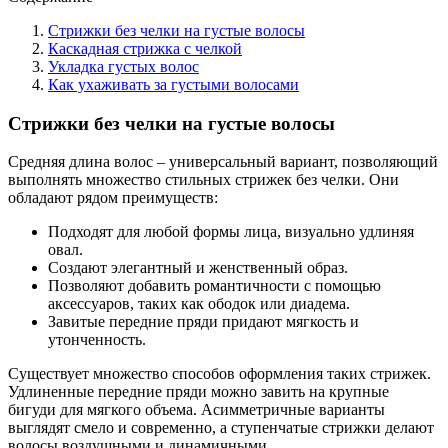
Стрижки без челки на густые волосы
Каскадная стрижка с челкой
Укладка густых волос
Как ухаживать за густыми волосами
Стрижки без челки на густые волосы
Средняя длина волос – универсальный вариант, позволяющий
выполнять множество стильных стрижек без челки. Они
обладают рядом преимуществ:
Подходят для любой формы лица, визуально удлиняя
овал.
Создают элегантный и женственный образ.
Позволяют добавить романтичности с помощью
аксессуаров, таких как ободок или диадема.
Завитые передние пряди придают мягкость и
утонченность.
Существует множество способов оформления таких стрижек.
Удлиненные передние пряди можно завить на крупные
бигуди для мягкого объема. Асимметричные варианты
выглядят смело и современно, а ступенчатые стрижки делают
волосы воздушными и динамичными.