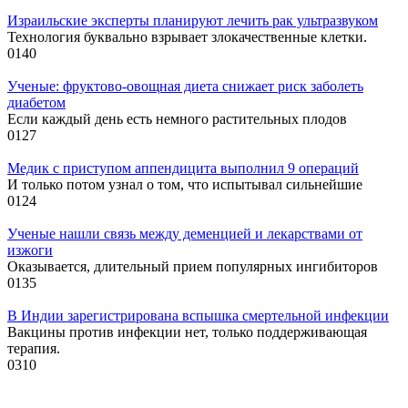
Израильские эксперты планируют лечить рак ультразвуком
Технология буквально взрывает злокачественные клетки.
0
140
Ученые: фруктово-овощная диета снижает риск заболеть
диабетом
Если каждый день есть немного растительных плодов
0
127
Медик с приступом аппендицита выполнил 9 операций
И только потом узнал о том, что испытывал сильнейшие
0
124
Ученые нашли связь между деменцией и лекарствами от
изжоги
Оказывается, длительный прием популярных ингибиторов
0
135
В Индии зарегистрирована вспышка смертельной инфекции
Вакцины против инфекции нет, только поддерживающая
терапия.
0
310