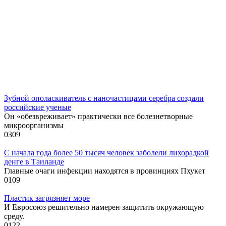
Зубной ополаскиватель с наночастицами серебра создали
российские ученые
Он «обезвреживает» практически все болезнетворные
микроорганизмы
0
309
С начала года более 50 тысяч человек заболели лихорадкой
денге в Таиланде
Главные очаги инфекции находятся в провинциях Пхукет
0
109
Пластик загрязняет море
И Евросоюз решительно намерен защитить окружающую
среду.
0
122