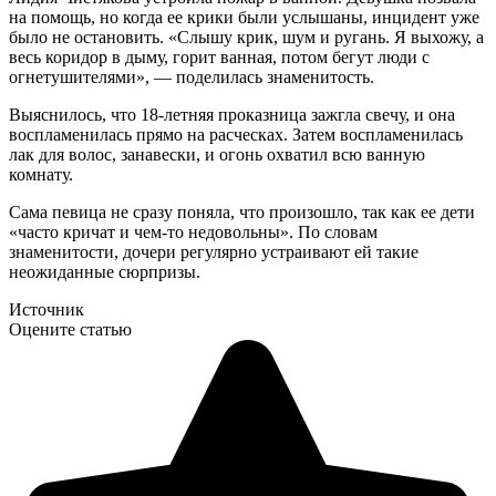
на помощь, но когда ее крики были услышаны, инцидент уже
было не остановить. «Слышу крик, шум и ругань. Я выхожу, а
весь коридор в дыму, горит ванная, потом бегут люди с
огнетушителями», — поделилась знаменитость.
Выяснилось, что 18-летняя проказница зажгла свечу, и она
воспламенилась прямо на расческах. Затем воспламенилась
лак для волос, занавески, и огонь охватил всю ванную
комнату.
Сама певица не сразу поняла, что произошло, так как ее дети
«часто кричат и чем-то недовольны». По словам
знаменитости, дочери регулярно устраивают ей такие
неожиданные сюрпризы.
Источник
Оцените статью