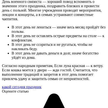
День военного связиста — хороший повод вспомнить о
значении этого праздника, поздравить близких и провести
день с пользой. Многие учреждения проводят мероприятия,
лекции и концерты, а в семьях устраивают совместные
чаепития.
В этот день не лениться — иначе весь месяц пройдёт без
пользы.
В этот день не оставлять острые предметы на столе — к
конфликтам.
В этот день не ссориться и не ругаться, чтобы не
накликать беду.
В этот день не давать деньги в долг, иначе богатство
уйдёт из дома.
Согласно народным приметам, Если луна красная — к ветру.
Если кошка моется у двери — жди гостей. Считается, что
выполнение традиций и запретов в этот день помогает
привлечь удачу и защитить семью от неприятностей.
какой сегодня праздник
Оцените статью