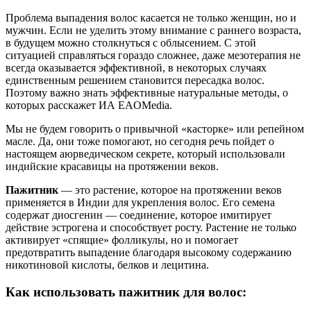
Проблема выпадения волос касается не только женщин, но и
мужчин. Если не уделить этому внимание с раннего возраста,
в будущем можно столкнуться с облысением. С этой
ситуацией справляться гораздо сложнее, даже мезотерапия не
всегда оказывается эффективной, в некоторых случаях
единственным решением становится пересадка волос.
Поэтому важно знать эффективные натуральные методы, о
которых расскажет ИА EAOMedia.
Мы не будем говорить о привычной «касторке» или репейном
масле. Да, они тоже помогают, но сегодня речь пойдет о
настоящем аюрведическом секрете, который использовали
индийские красавицы на протяжении веков.
Пажитник
— это растение, которое на протяжении веков
применяется в Индии для укрепления волос. Его семена
содержат диосгенин — соединение, которое имитирует
действие эстрогена и способствует росту. Растение не только
активирует «спящие» фолликулы, но и помогает
предотвратить выпадение благодаря высокому содержанию
никотиновой кислоты, белков и лецитина.
Как использовать пажитник для волос: