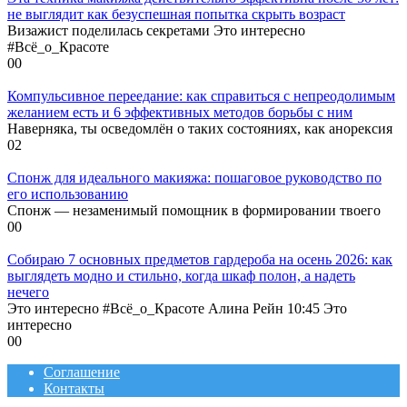
не выглядит как безуспешная попытка скрыть возраст
Визажист поделилась секретами Это интересно
#Всё_о_Красоте
0
0
Компульсивное переедание: как справиться с непреодолимым
желанием есть и 6 эффективных методов борьбы с ним
Наверняка, ты осведомлён о таких состояниях, как анорексия
0
2
Спонж для идеального макияжа: пошаговое руководство по
его использованию
Спонж — незаменимый помощник в формировании твоего
0
0
Собираю 7 основных предметов гардероба на осень 2026: как
выглядеть модно и стильно, когда шкаф полон, а надеть
нечего
Это интересно #Всё_о_Красоте Алина Рейн 10:45 Это
интересно
0
0
Соглашение
Контакты