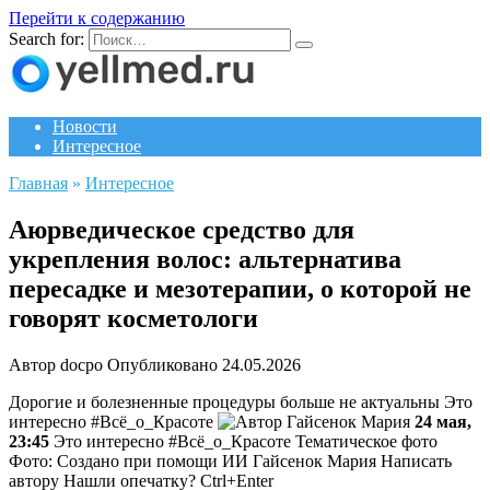
Перейти к содержанию
Search for:
Новости
Интересное
Главная
»
Интересное
Аюрведическое средство для
укрепления волос: альтернатива
пересадке и мезотерапии, о которой не
говорят косметологи
Автор
docpo
Опубликовано
24.05.2026
Дорогие и болезненные процедуры больше не актуальны
Это
интересно #Всё_о_Красоте
Гайсенок Мария
24 мая,
23:45
Это интересно #Всё_о_Красоте Тематическое фото
Фото: Создано при помощи ИИ
Гайсенок Мария
Написать
автору Нашли опечатку? Ctrl+Enter