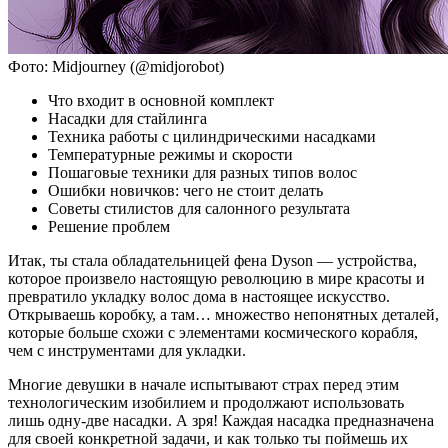
Фото: Midjourney (@midjorobot)
Что входит в основной комплект
Насадки для стайлинга
Техника работы с цилиндрическими насадками
Температурные режимы и скорости
Пошаговые техники для разных типов волос
Ошибки новичков: чего не стоит делать
Советы стилистов для салонного результата
Решение проблем
Итак, ты стала обладательницей фена Dyson — устройства,
которое произвело настоящую революцию в мире красоты и
превратило укладку волос дома в настоящее искусство.
Открываешь коробку, а там… множество непонятных деталей,
которые больше схожи с элементами космического корабля,
чем с инструментами для укладки.
Многие девушки в начале испытывают страх перед этим
технологическим изобилием и продолжают использовать
лишь одну-две насадки. А зря! Каждая насадка предназначена
для своей конкретной задачи, и как только ты поймешь их