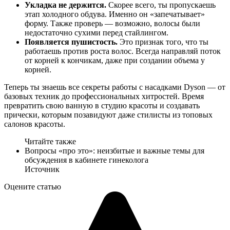
Укладка не держится.
Скорее всего, ты пропускаешь
этап холодного обдува. Именно он «запечатывает»
форму. Также проверь — возможно, волосы были
недостаточно сухими перед стайлингом.
Появляется пушистость.
Это признак того, что ты
работаешь против роста волос. Всегда направляй поток
от корней к кончикам, даже при создании объема у
корней.
Теперь ты знаешь все секреты работы с насадками Dyson — от
базовых техник до профессиональных хитростей. Время
превратить свою ванную в студию красоты и создавать
прически, которым позавидуют даже стилисты из топовых
салонов красоты.
Читайте также
Вопросы «про это»: неизбитые и важные темы для
обсуждения в кабинете гинеколога
Источник
Оцените статью