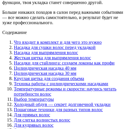
функции, твоя укладка станет совершенно другой.
Больше никаких походов в салон перед важными событиями
— все можно сделать самостоятельно, и результат будет не
хуже профессионального.
Содержание
Что входит в комплект и для чего это нужно
Насадка для сушки волос перед укладкой
Насадка для выпрямления волос
Жесткая щетка для выпрямления волос
Насадки для стайлинга: создаем локоны как профи
Цилиндрическая насадка 40 мм
Цилиндрическая насадка 30 мм
Круглая щетка для создания объема
Техника работы с цилиндрическими насадками
Температурные режимы и скорости: научись читать
потребности волос
Выбор температуры
Холодный обдув — секрет долговечной укладки
Пошаговые техники для разных типов волос
Для прямых волос
Для слегка волнистых волос
Для кудрявых волос