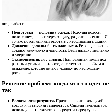
megamarket.ru
Подготовка — половина успеха.
Подсуши волосы
полотенцем, нанеси термозащиту, раздели на секции. И
только потом начинай работать с небольшими прядями.
Движения должны быть плавными.
Резкие движения
создают ненужную пушистость. Веди насадку медленно
и уверенно.
Экспериментируй с углами.
Приподнимай пряди под
разными углами — это создает естественный объем и
движение, которые делают укладку по-настоящему
роскошной.
Решение проблем: когда что-то идет не
так
Волосы электризуются.
Причина — слишком сухой
воздух или высокая температура. Снижай температуру,
используй антистатические средства перед сушкой.