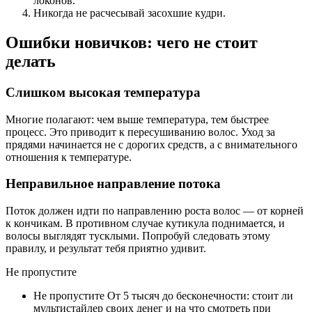
локонов.
Никогда не расчесывай засохшие кудри.
Ошибки новичков: чего не стоит
делать
Слишком высокая температура
Многие полагают: чем выше температура, тем быстрее
процесс. Это приводит к пересушиванию волос. Уход за
прядями начинается не с дорогих средств, а с внимательного
отношения к температуре.
Неправильное направление потока
Поток должен идти по направлению роста волос — от корней
к кончикам. В противном случае кутикула поднимается, и
волосы выглядят тусклыми. Попробуй следовать этому
правилу, и результат тебя приятно удивит.
Не пропустите
Не пропустите От 5 тысяч до бесконечности: стоит ли
мультистайлер своих денег и на что смотреть при