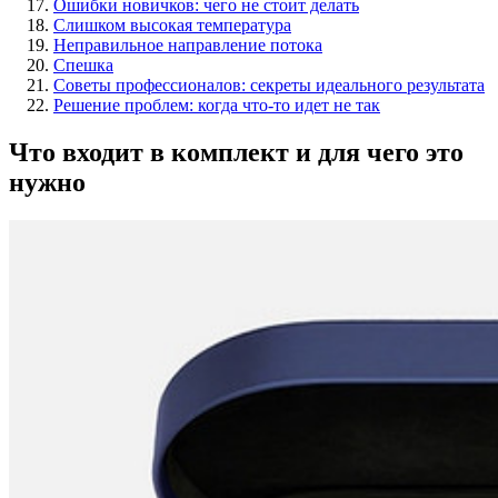
Ошибки новичков: чего не стоит делать
Слишком высокая температура
Неправильное направление потока
Спешка
Советы профессионалов: секреты идеального результата
Решение проблем: когда что-то идет не так
Что входит в комплект и для чего это
нужно