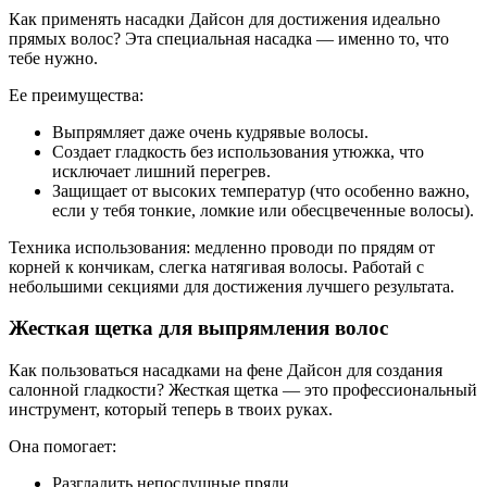
Как применять насадки Дайсон для достижения идеально
прямых волос? Эта специальная насадка — именно то, что
тебе нужно.
Ее преимущества:
Выпрямляет даже очень кудрявые волосы.
Создает гладкость без использования утюжка, что
исключает лишний перегрев.
Защищает от высоких температур (что особенно важно,
если у тебя тонкие, ломкие или обесцвеченные волосы).
Техника использования: медленно проводи по прядям от
корней к кончикам, слегка натягивая волосы. Работай с
небольшими секциями для достижения лучшего результата.
Жесткая щетка для выпрямления волос
Как пользоваться насадками на фене Дайсон для создания
салонной гладкости? Жесткая щетка — это профессиональный
инструмент, который теперь в твоих руках.
Она помогает:
Разгладить непослушные пряди.