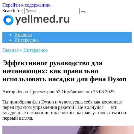
Перейти к содержанию
Search for:
Новости
Интересное
Главная
»
Интересное
Эффективное руководство для
начинающих: как правильно
использовать насадки для фена Dyson
Автор
docpo
Просмотров
52
Опубликовано
25.08.2025
Ты приобрела фен Dyson и чувствуешь себя как космонавт
перед пультом управления ракетой? Не волнуйся — эти
загадочные насадки не так сложны, как могут показаться на
первый взгляд.