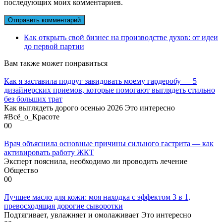
последующих моих комментариев.
Как открыть свой бизнес на производстве духов: от идеи
до первой партии
Вам также может понравиться
Как я заставила подруг завидовать моему гардеробу — 5
дизайнерских приемов, которые помогают выглядеть стильно
без больших трат
Как выглядеть дорого осенью 2026 Это интересно
#Всё_о_Красоте
0
0
Врач объяснила основные причины сильного гастрита — как
активировать работу ЖКТ
Эксперт пояснила, необходимо ли проводить лечение
Общество
0
0
Лучшее масло для кожи: моя находка с эффектом 3 в 1,
превосходящая дорогие сыворотки
Подтягивает, увлажняет и омолаживает Это интересно