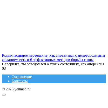
Компульсивное переедание: как справиться с непреодолимым
желанием есть и 6 эффективных методов борьбы с ним
Наверняка, ты осведомлён о таких состояниях, как анорексия
0
3
Соглашение
Контакты
© 2026 yellmed.ru