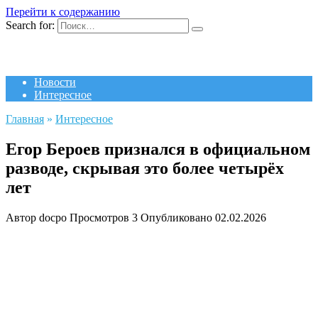
Перейти к содержанию
Search for:
Новости
Интересное
Главная
»
Интересное
Егор Бероев признался в официальном
разводе, скрывая это более четырёх
лет
Автор
docpo
Просмотров
3
Опубликовано
02.02.2026