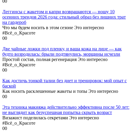
0
0
Леггинсы с жакетом и капри возвращаются — ношу 10
осенних трендов 2026 года: стильный образ без лишних трат
на гардероб
Что мы будем носить в этом сезоне Это интересно
#Всё_о_Красоте
0
0
Две чайные ложки под пленку, и ваша кожа на лице — как
будто возродилась: брыли подтянулись, морщины исчезли
Простой состав, полная регенерация Это интересно
#Всё_о_Красоте
0
0
Как достичь тонкой талии без диет и тренировок: мой опыт с
баской
Как носить расклешенные жакеты и топы Это интересно
0
0
Эта техника макияжа действительно эффективна после 50 лет:
не выглядит как безуспешная попытка скрыть возраст
Визажист поделилась секретами Это интересно
#Всё_о_Красоте
0
0