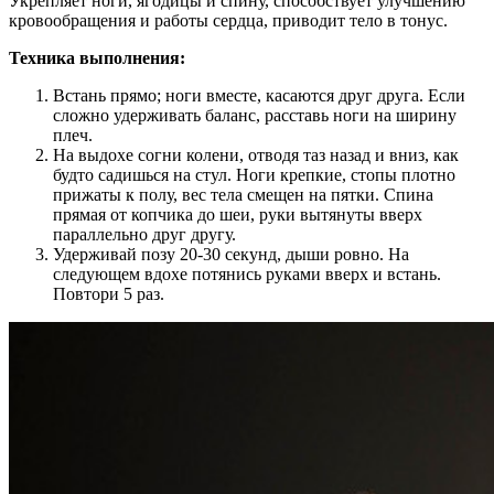
Укрепляет ноги, ягодицы и спину, способствует улучшению
кровообращения и работы сердца, приводит тело в тонус.
Техника выполнения:
Встань прямо; ноги вместе, касаются друг друга. Если
сложно удерживать баланс, расставь ноги на ширину
плеч.
На выдохе согни колени, отводя таз назад и вниз, как
будто садишься на стул. Ноги крепкие, стопы плотно
прижаты к полу, вес тела смещен на пятки. Спина
прямая от копчика до шеи, руки вытянуты вверх
параллельно друг другу.
Удерживай позу 20-30 секунд, дыши ровно. На
следующем вдохе потянись руками вверх и встань.
Повтори 5 раз.