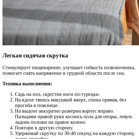
Легкая сидячая скрутка
Стимулирует пищеварение, улучшает гибкость позвоночника,
помогает снять напряжение в грудной области после сна.
Техника выполнения:
Сядь на пол, скрестив ноги по-турецки.
На вдохе тянись макушкой вверх, спина прямая, без
прогиба в пояснице.
На выдохе аккуратно разверни корпус вправо.
Пальцами правой руки коснись пола для опоры, левую
ладонь положи на правое колено.
Повтори в другую сторону.
Удерживай скрутку по 30-40 секунд на каждую сторону,
дыши спокойно.