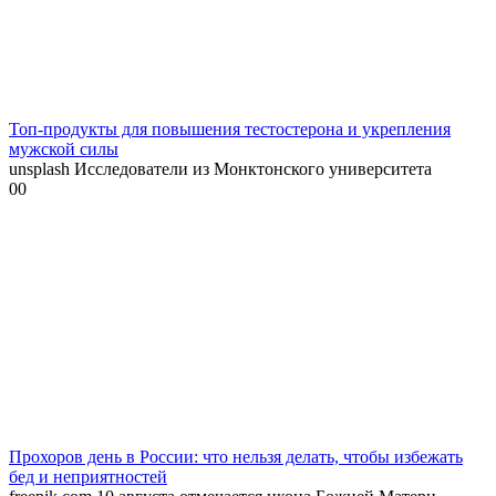
Топ-продукты для повышения тестостерона и укрепления
мужской силы
unsplash Исследователи из Монктонского университета
0
0
Прохоров день в России: что нельзя делать, чтобы избежать
бед и неприятностей