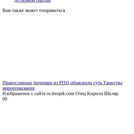
до первой партии
Вам также может понравиться
Православные батюшки из РПЦ объяснили суть Таинства
миропомазания
Изображение с сайта ru.freepik.com Отец Кирилл Шкляр
0
0