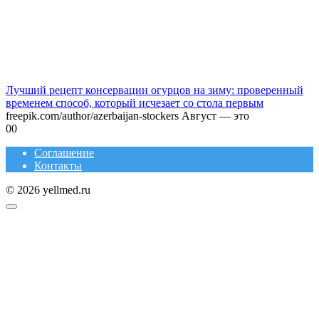
Лучший рецепт консервации огурцов на зиму: проверенный
временем способ, который исчезает со стола первым
freepik.com/author/azerbaijan-stockers Август — это
0
0
Соглашение
Контакты
© 2026 yellmed.ru