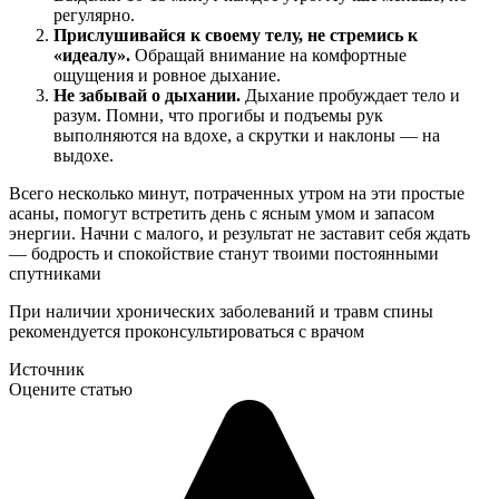
регулярно.
Прислушивайся к своему телу, не стремись к
«идеалу».
Обращай внимание на комфортные
ощущения и ровное дыхание.
Не забывай о дыхании.
Дыхание пробуждает тело и
разум. Помни, что прогибы и подъемы рук
выполняются на вдохе, а скрутки и наклоны — на
выдохе.
Всего несколько минут, потраченных утром на эти простые
асаны, помогут встретить день с ясным умом и запасом
энергии. Начни с малого, и результат не заставит себя ждать
— бодрость и спокойствие станут твоими постоянными
спутниками
При наличии хронических заболеваний и травм спины
рекомендуется проконсультироваться с врачом
Источник
Оцените статью