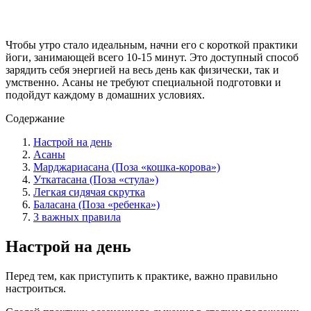
Чтобы утро стало идеальным, начни его с короткой практики
йоги, занимающей всего 10-15 минут. Это доступный способ
зарядить себя энергией на весь день как физически, так и
умственно. Асаны не требуют специальной подготовки и
подойдут каждому в домашних условиях.
Содержание
Настрой на день
Асаны
Марджариасана (Поза «кошка-корова»)
Уткатасана (Поза «стула»)
Легкая сидячая скрутка
Баласана (Поза «ребенка»)
3 важных правила
Настрой на день
Перед тем, как приступить к практике, важно правильно
настроиться.