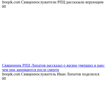
freepik.com Священнослужители РПЦ рассказали верующим
0
0
Священник РПЦ Липатов рассказал о жизни умерших в раю:
чем они занимаются после смерти
freepik.com Священнослужитель Иван Липатов поделился
0
0