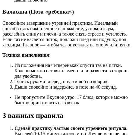
Баласана (Поза «ребенка»)
Спокойное завершение утренней практики. Идеальный
способ снять накопленное напряжение, успокоить ум,
расслабить спину и плечи, а также снять стресс и усталость.
Если таз не касается пяток, подложи плед или подушку под
ягодицы. Главное — чтобы таз опустился на опору или пятки.
Техника выполнения:
Из положения на четвереньках опусти таз на пятки.
Колени можно оставить вместе или развести в стороны
для удобства.
Тянись руками вперед, опусти лоб на коврик.
Дыши спокойно и задержись в позе на 40 секунд.
Не пропустите Вкусное утро: 17 блюд, которые можно
быстро приготовить на завтрак
3 важных правила
Сделай практику частью своего утреннего ритуала.
Выделяй 10-15 минут каждое утро. Лучше меньше, но