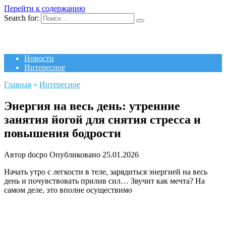
Перейти к содержанию
Search for:
Новости
Интересное
Главная
»
Интересное
Энергия на весь день: утренние
занятия йогой для снятия стресса и
повышения бодрости
Автор
docpo
Опубликовано
25.01.2026
Начать утро с легкости в теле, зарядиться энергией на весь
день и почувствовать прилив сил… Звучит как мечта? На
самом деле, это вполне осуществимо