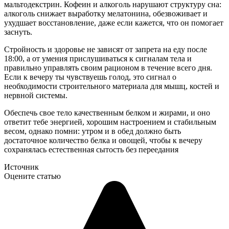
мальтодекстрин. Кофеин и алкоголь нарушают структуру сна:
алкоголь снижает выработку мелатонина, обезвоживает и
ухудшает восстановление, даже если кажется, что он помогает
заснуть.
Стройность и здоровье не зависят от запрета на еду после
18:00, а от умения прислушиваться к сигналам тела и
правильно управлять своим рационом в течение всего дня.
Если к вечеру ты чувствуешь голод, это сигнал о
необходимости строительного материала для мышц, костей и
нервной системы.
Обеспечь свое тело качественным белком и жирами, и оно
ответит тебе энергией, хорошим настроением и стабильным
весом, однако помни: утром и в обед должно быть
достаточное количество белка и овощей, чтобы к вечеру
сохранялась естественная сытость без переедания
Источник
Оцените статью