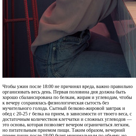
Чтобы ужин после 18:00 не причинял вреда, важно правильно
организовать весь день. Первая половина дня должна быть
хорошо сбалансирована по белкам, жирам и углеводам, чтобы
к вечеру сохранялась физиологическая сытость без
мучительного голода. Сытный белково-жировой завтрак и
обед с 20-25 г белка на прием, в зависимости от твоего веса, с
достаточным количеством клетчатки и сложных углеводов —
это основа, которая позволяет вечером ограничиться легким,
но питательным приемом пищи. Таким образом, вечерний
прием пищи после 18:00 будет минимальным по объему, но