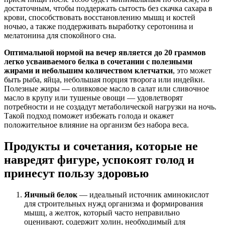
достаточным, чтобы поддержать сытость без скачка сахара в
крови, способствовать восстановлению мышц и костей
ночью, а также поддерживать выработку серотонина и
мелатонина для спокойного сна.
Оптимальной нормой на вечер является до 20 граммов
легко усваиваемого белка в сочетании с полезными
жирами и небольшим количеством клетчатки
, это может
быть рыба, яйца, небольшая порция творога или индейки.
Полезные жиры — оливковое масло в салат или сливочное
масло в крупу или тушеные овощи — удовлетворят
потребности и не создадут метаболической нагрузки на ночь.
Такой подход поможет избежать голода и окажет
положительное влияние на организм без набора веса.
Продукты и сочетания, которые не
навредят фигуре, успокоят голод и
принесут пользу здоровью
Яичный белок
— идеальный источник аминокислот
для строительных нужд организма и формирования
мышц, а желток, который часто неправильно
оценивают, содержит холин, необходимый для