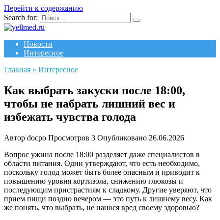
Перейти к содержанию
Search for:
Новости
Интересное
Главная
»
Интересное
Как выбрать закуски после 18:00,
чтобы не набрать лишний вес и
избежать чувства голода
Автор
docpo
Просмотров
3
Опубликовано
26.06.2026
Вопрос ужина после 18:00 разделяет даже специалистов в
области питания. Одни утверждают, что есть необходимо,
поскольку голод может быть более опасным и приводит к
повышению уровня кортизола, снижению глюкозы и
последующим пристрастиям к сладкому. Другие уверяют, что
прием пищи поздно вечером — это путь к лишнему весу. Как
же понять, что выбрать, не нанося вред своему здоровью?