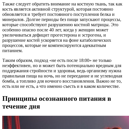
Также следует обратить внимание на костную ткань, так как
кость является активной структурой, которая постоянно
обновляется и требует постоянного поступления белка и
минералов. Долгие периоды без пищи запускают процессы,
которые способствуют разрушению костной матрицы. Это
особенно опасно после 40 лет, когда у женщин может
увеличиваться дефицит прогестерона и эстрогена, и
разрушение костей ускоряется на фоне катаболических
процессов, которые не компенсируются адекватным
питанием.
Таким образом, подход «не есть после 18:00» не только
неэффективен, но и может быть потенциально вредным для
поддержания стройности и здоровья, ведь организму нужна
правильная пища на ночь, но не переедание и не углеводная
бомба, а топливо для ночного восстановления. Важно не то,
есть или не есть, а что именно съесть и в каком количестве.
Принципы осознанного питания в
течение дня