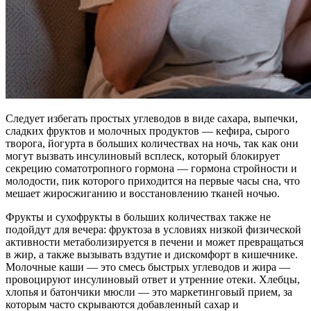
Следует избегать простых углеводов в виде сахара, выпечки,
сладких фруктов и молочных продуктов — кефира, сырого
творога, йогурта в больших количествах на ночь, так как они
могут вызвать инсулиновый всплеск, который блокирует
секрецию соматотропного гормона — гормона стройности и
молодости, пик которого приходится на первые часы сна, что
мешает жиросжиганию и восстановлению тканей ночью.
Фрукты и сухофрукты в больших количествах также не
подойдут для вечера: фруктоза в условиях низкой физической
активности метаболизируется в печени и может превращаться
в жир, а также вызывать вздутие и дискомфорт в кишечнике.
Молочные каши — это смесь быстрых углеводов и жира —
провоцируют инсулиновый ответ и утренние отеки. Хлебцы,
хлопья и батончики мюсли — это маркетинговый прием, за
которым часто скрываются добавленный сахар и