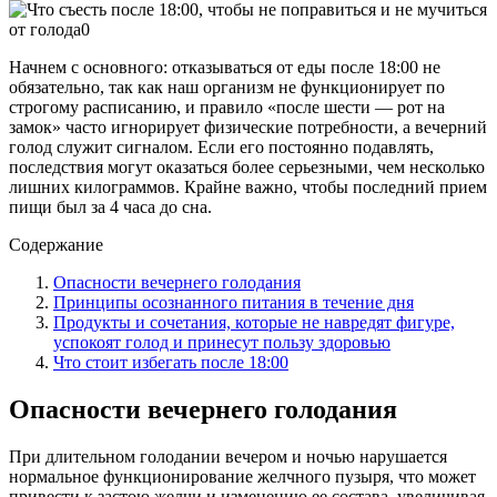
Начнем с основного: отказываться от еды после 18:00 не
обязательно, так как наш организм не функционирует по
строгому расписанию, и правило «после шести — рот на
замок» часто игнорирует физические потребности, а вечерний
голод служит сигналом. Если его постоянно подавлять,
последствия могут оказаться более серьезными, чем несколько
лишних килограммов. Крайне важно, чтобы последний прием
пищи был за 4 часа до сна.
Содержание
Опасности вечернего голодания
Принципы осознанного питания в течение дня
Продукты и сочетания, которые не навредят фигуре,
успокоят голод и принесут пользу здоровью
Что стоит избегать после 18:00
Опасности вечернего голодания
При длительном голодании вечером и ночью нарушается
нормальное функционирование желчного пузыря, что может
привести к застою желчи и изменению ее состава, увеличивая