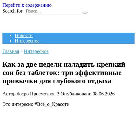
Перейти к содержанию
Search for:
Новости
Интересное
Главная
»
Интересное
Как за две недели наладить крепкий
сон без таблеток: три эффективные
привычки для глубокого отдыха
Автор
docpo
Просмотров
3
Опубликовано
08.06.2026
Это интересно #Всё_о_Красоте