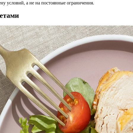
ену условий, а не на постоянные ограничения.
иетами