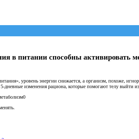
ия в питании способны активировать м
итания», уровень энергии снижается, а организм, похоже, игнор
-дневные изменения рациона, которые помогают телу выйти из 
менять.