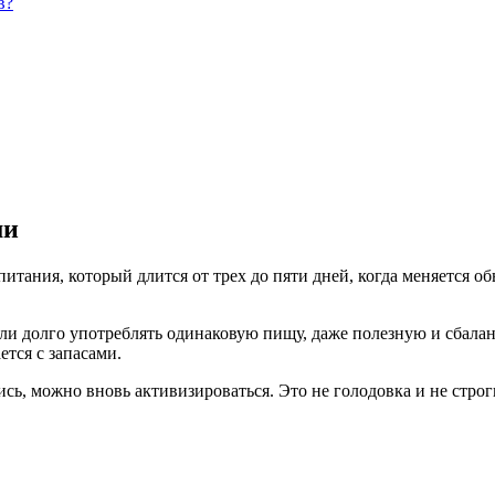
в?
ми
тания, который длится от трех до пяти дней, когда меняется об
ли долго употреблять одинаковую пищу, даже полезную и сбала
ется с запасами.
ь, можно вновь активизироваться. Это не голодовка и не строг