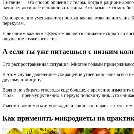
Питание — это способ общения с телом. Когда в рационе долго
начинает активнее использовать жиры. Это называется метаб
Одновременно уменьшается постоянная нагрузка на инсулин. К
перекусам.
Еще одним важным эффектом является снижение скрытого воспа
ощущение «тяжелого» тела.
А если ты уже питаешься с низким кол
Это распространенная ситуация. Многие годами придерживаются
В этом случае дальнейшее сокращение углеводов чаще всего не
другому принципу.
Важно не убирать углеводы еще больше, а временно изменить 
ягоды — преимущественно в первую половину дня. Это снижае
Именно такой мягкий углеводный сдвиг часто дает эффект тем,
Как применять микродиеты на практик