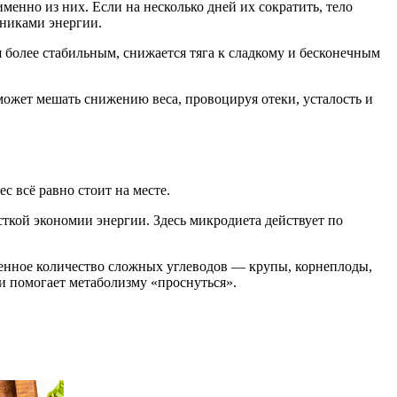
енно из них. Если на несколько дней их сократить, тело
чниками энергии.
 более стабильным, снижается тяга к сладкому и бесконечным
ожет мешать снижению веса, провоцируя отеки, усталость и
 всё равно стоит на месте.
сткой экономии энергии. Здесь микродиета действует по
еренное количество сложных углеводов — крупы, корнеплоды,
и помогает метаболизму «проснуться».