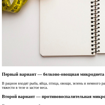
Первый вариант — белково-овощная микродиета
В рацион входят рыба, яйца, птица, овощи, зелень и немного
тяжести в теле и застое веса.
Второй вариант — противовоспалительная микро