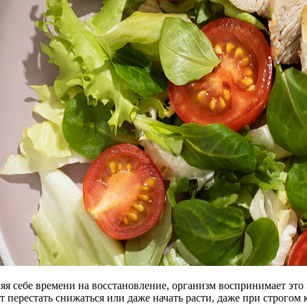
яя себе времени на восстановление, организм воспринимает это 
т перестать снижаться или даже начать расти, даже при строгом 