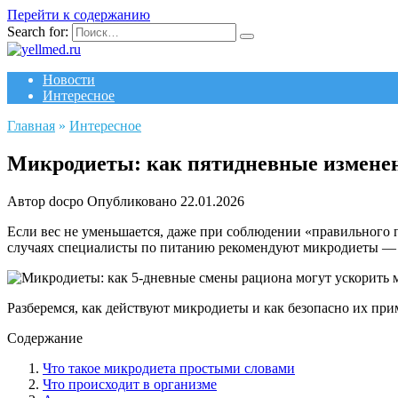
Перейти к содержанию
Search for:
Новости
Интересное
Главная
»
Интересное
Микродиеты: как пятидневные изменен
Автор
docpo
Опубликовано
22.01.2026
Если вес не уменьшается, даже при соблюдении «правильного п
случаях специалисты по питанию рекомендуют микродиеты — 5
Разберемся, как действуют микродиеты и как безопасно их при
Содержание
Что такое микродиета простыми словами
Что происходит в организме