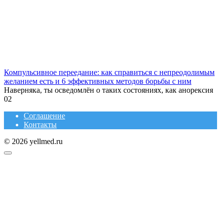
Компульсивное переедание: как справиться с непреодолимым
желанием есть и 6 эффективных методов борьбы с ним
Наверняка, ты осведомлён о таких состояниях, как анорексия
0
2
Соглашение
Контакты
© 2026 yellmed.ru