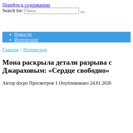
Перейти к содержанию
Search for:
Новости
Интересное
Главная
»
Интересное
Мона раскрыла детали разрыва с
Джараховым: «Сердце свободно»
Автор
docpo
Просмотров
1
Опубликовано
24.01.2026