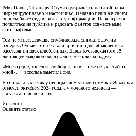
PrimaDonna, 24 января.
Слухи о разрыве знаменитой пары
циркулируют давно и настойчиво. Недавно певица в своём
личном блоге подтвердила эту информацию. Пара перестала
появляться на публике и радовать фанатов совместными
фотографиями.
Тем не менее, девушка опубликовала снимки с другим
рэпером. Однако это не стало причиной для объявления о
расставании двух влюблённых. Дарья Кустовская (это её
настоящее имя) явно дала понять, что она свободна.
«Моё сердце, конечно, свободно, но вы тоже не увлекайтесь
мной», — вскользь заметила она.
В социальных сетях у певицы совместный снимок с Эльдаром
отмечен октябрем 2024 года, а у молодого человека —
августом прошлого года.
Источник
Оцените статью