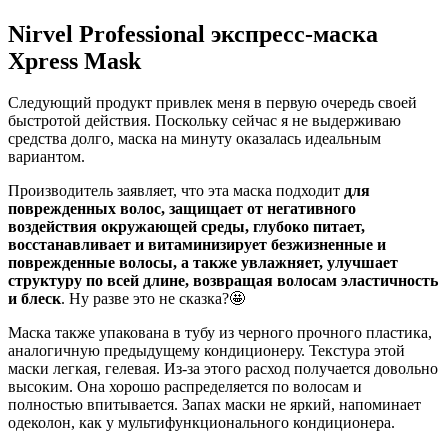
Nirvel Professional экспресс-маска
Xpress Mask
Следующий продукт привлек меня в первую очередь своей
быстротой действия. Поскольку сейчас я не выдерживаю
средства долго, маска на минуту оказалась идеальным
вариантом.
Производитель заявляет, что эта маска подходит
для
поврежденных волос, защищает от негативного
воздействия окружающей среды, глубоко питает,
восстанавливает и витаминизирует безжизненные и
поврежденные волосы, а также увлажняет, улучшает
структуру по всей длине, возвращая волосам эластичность
и блеск
. Ну разве это не сказка?🤩
Маска также упакована в тубу из черного прочного пластика,
аналогичную предыдущему кондиционеру. Текстура этой
маски легкая, гелевая. Из-за этого расход получается довольно
высоким. Она хорошо распределяется по волосам и
полностью впитывается. Запах маски не яркий, напоминает
одеколон, как у мультифункционального кондиционера.