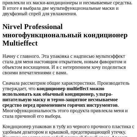
привлекли их маски-кондиционеры и несмываемые средства.
В итоге я выбрала две мультифункциональные маски и
двухфазный спрей для увлажнения.
Nirvel Professional
многофункциональный кондиционер
Multieffect
Начну с главного. Эта упаковка с надписью мультиэффект
стала для меня настоящим открытием, новым фаворитом и
объектом восхищения. И я с нетерпением хочу поделиться
своими впечатлениями с вами.
Сначала рассмотрим общие характеристики. Производитель
утверждает, что
кондиционер multieffect можно
использовать как обычный кондиционер, ультра-
питательную маску и термо-защитное несмываемое
средство перед применением горячих инструментов
.
Многофункциональность этого продукта привлекла меня и
стала причиной его выбора.
Кондиционер упакован в тубу из черного прочного пластика с
удобным дозатором и крышкой, предотвращающей утечку.