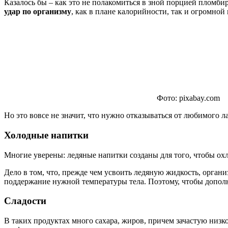
Казалось бы – как это не полакомиться в зной порцией пломб
удар по организму
, как в плане калорийности, так и огромной
Фото: pixabay.com
Но это вовсе не значит, что нужно отказываться от любимого л
Холодные напитки
Многие уверены: ледяные напитки созданы для того, чтобы охла
Дело в том, что, прежде чем усвоить ледяную жидкость, органи
поддержание нужной температуры тела. Поэтому, чтобы дополн
Сладости
В таких продуктах много сахара, жиров, причем зачастую низк