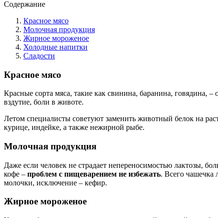
Содержание
Красное мясо
Молочная продукция
Жирное мороженое
Холодные напитки
Сладости
Красное мясо
Красные сорта мяса, такие как свинина, баранина, говядина, –
вздутие, боли в животе.
Летом специалисты советуют заменить животный белок на раст
курице, индейке, а также нежирной рыбе.
Молочная продукция
Даже если человек не страдает непереносимостью лактозы, бо
кофе –
проблем с пищеварением не избежать
. Всего чашечка 
молочки, исключение – кефир.
Жирное мороженое