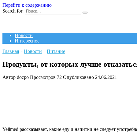
Перейти к содержанию
Search for:
Новости
Интересное
Главная
»
Новости
»
Питание
Продукты, от которых лучше отказатьс
Автор
docpo
Просмотров
72
Опубликовано
24.06.2021
Yellmed рассказывает, какие еду и напитки не следует употреб