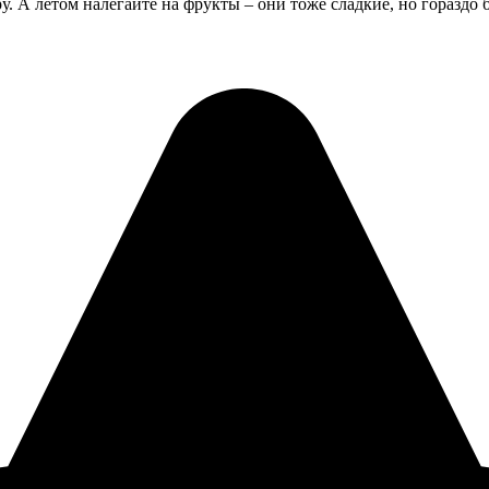
. А летом налегайте на фрукты – они тоже сладкие, но гораздо 