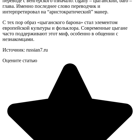
переводе с венгерского означало: cigany – цыганский, baro –
глава. Именно последнее слово переводчик и
интерпретировал на “аристократический” манер.
С тех пор образ «цыганского барона» стал элементом
европейской культуры и фольклора. Современные цыгане
часто поддерживают этот миф, особенно в общении с
незнакомцами.
Источник:
russian7.ru
Оцените статью