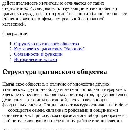
действительность значительно отличается от таких
стереотипов. Исследователи, изучающие жизнь и обычаи
цыган, утверждают, что термин “цыганский барон” в большей
степени является мифом, чем реальной социальной
категорией.
Содержание
Структура цыганского общества
Кто является цыганским “бароном”
Обязанности и функции
Исторические истоки
Структура цыганского общества
Цыганское общество, в отличие от множества других
этнических групп, не обладает четкой социальной иерархией.
Здесь не существует родовитых аристократов, представителей
духовенства или иных сословий, что характерно для
феодальных систем. Социальная структура основана на таборе
— сообществе семей, связанных родовыми и общинными
отношениями. При оседлом образе жизни табор преобразуется
в общину, живущую в определенном районе или поселении.