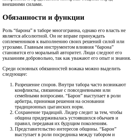
внешними силами.
Обязанности и функции
Роль “барона” в таборе многогранна, однако его власть не
является абсолютной. Он не вправе принуждать
соплеменников к выполнению своих решений силой или
угрозами. Главным инструментом влияния “барона”
становится его моральный авторитет. Люди следуют его
указаниям добровольно, так как уважают его опыт и знания.
Среди основных обязанностей вожака можно выделить
следующее:
Разрешение споров. Внутри табора часто возникают
конфликты, связанные с повседневными или
семейными вопросами. “Барон” выступает в роли
арбитра, принимая решения на основании
традиционных цыганских норм.
Сохранение традиций. Лидер следит за тем, чтобы
община придерживалась устоявшихся обычаев и
правил, передавая их будущим поколениям.
Представительство интересов общины. “Барон”
выступает в роли посредника между табором и