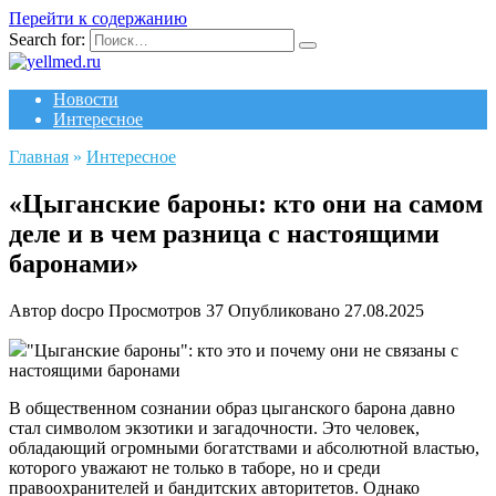
Перейти к содержанию
Search for:
Новости
Интересное
Главная
»
Интересное
«Цыганские бароны: кто они на самом
деле и в чем разница с настоящими
баронами»
Автор
docpo
Просмотров
37
Опубликовано
27.08.2025
"Цыганские бароны": кто это и почему они не связаны с
настоящими баронами
В общественном сознании образ цыганского барона давно
стал символом экзотики и загадочности. Это человек,
обладающий огромными богатствами и абсолютной властью,
которого уважают не только в таборе, но и среди
правоохранителей и бандитских авторитетов. Однако