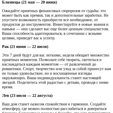
Близнецы (21 мая — 20 июня)
Ожидайте приятных финансовых сюрпризов от судьбы: это
может быть как премия, так и дополнительные заработки. Не
упустите возможность приобрести все необходимое, от
продуктов до инструментов. Инвестируйте в новые знания и
навыки — они сделают вас еще более ценным специалистом.
Ваша способность адаптироваться, в сочетании с ясными
целями, приведет вас к успеху.
Рак (21 июня — 22 июля)
Эти 7 дней будут для вас легкими, неделя обещает множество
приятных моментов. Позвольте себе творить, светиться и
наслаждаться каждым моментом — от развлечений до
романтики. Спорт, творчество или уход за собой принесут вам
не только удовольствие, но и восхищенные взгляды
окружающих. Ваша индивидуальность станет настоящей
звездой. Поделитесь этой радостью с детьми, проводя с ними
время.
Лев (23 июля — 22 августа)
Ваш дом станет оазисом спокойствия и гармонии. Создайте
атмосферу, где можно полностью расслабиться и довериться