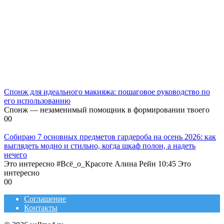
Спонж для идеального макияжа: пошаговое руководство по
его использованию
Спонж — незаменимый помощник в формировании твоего
0
0
Собираю 7 основных предметов гардероба на осень 2026: как
выглядеть модно и стильно, когда шкаф полон, а надеть
нечего
Это интересно #Всё_о_Красоте Алина Рейн 10:45 Это
интересно
0
0
Соглашение
Контакты