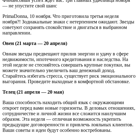
Финансовый успех ждет вас: три главных удачливца ноября
— не упустите свой шанс
PrimaDonna, 10 ноября.
Что приготовила третья неделя
ноября?! Зодиакальные знаки с нетерпением ожидают. Звезды
советуют сохранять спокойствие и двигаться в выбранном
направлении.
Овен (21 марта — 20 апреля)
Овнам звезды предвещают прилив энергии и удачу в сфере
недвижимости, ипотечного кредитования и наследства. На
этой неделе не стесняйтесь совершать крупные покупки, вы
можете значительно увеличить ваш денежный доход.
Старайтесь избегать стресса, существует риск эмоционального
выгорания. Проведите выходные в комфортной обстановке.
Телец (21 апреля — 20 мая)
Ваша способность находить общий язык с окружающими
откроет перед вами новые горизонты. В деловых отношениях,
сотрудничестве и личной жизни все сложится наилучшим
образом. Эта неделя — отличная возможность укрепить
предыдущие договоренности и привлечь лояльных клиентов.
Ваши советы и идеи будут особенно востребованы.