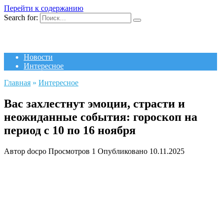
Перейти к содержанию
Search for:
Новости
Интересное
Главная
»
Интересное
Вас захлестнут эмоции, страсти и
неожиданные события: гороскоп на
период с 10 по 16 ноября
Автор
docpo
Просмотров
1
Опубликовано
10.11.2025