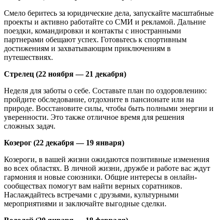
Смело беритесь за юридические дела, запускайте масштабные
проекты и активно работайте со СМИ и рекламой. Дальние
поездки, командировки и контакты с иностранными
партнерами обещают успех. Готовьтесь к спортивным
достижениям и захватывающим приключениям в
путешествиях.
Стрелец (22 ноября — 21 декабря)
Неделя для заботы о себе. Составьте план по оздоровлению:
пройдите обследование, отдохните в пансионате или на
природе. Восстановите силы, чтобы быть полными энергии и
уверенности. Это также отличное время для решения
сложных задач.
Козерог (22 декабря — 19 января)
Козероги, в вашей жизни ожидаются позитивные изменения
во всех областях. В личной жизни, дружбе и работе вас ждут
гармония и новые союзники. Общие интересы в онлайн-
сообществах помогут вам найти верных соратников.
Наслаждайтесь встречами с друзьями, культурными
мероприятиями и заключайте выгодные сделки.