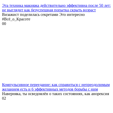
Эта техника макияжа действительно эффективна после 50 лет:
не выглядит как безуспешная попытка скрыть возраст
Визажист поделилась секретами Это интересно
#Всё_о_Красоте
0
0
Компульсивное переедание: как справиться с непреодолимым
желанием есть и 6 эффективных методов борьбы с ним
Наверняка, ты осведомлён о таких состояниях, как анорексия
0
2