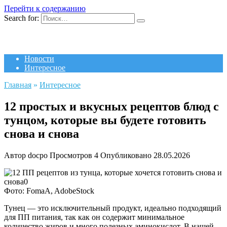
Перейти к содержанию
Search for:
Новости
Интересное
Главная
»
Интересное
12 простых и вкусных рецептов блюд с
тунцом, которые вы будете готовить
снова и снова
Автор
docpo
Просмотров
4
Опубликовано
28.05.2026
Фото: FomaA, AdobeStock
Тунец — это исключительный продукт, идеально подходящий
для ПП питания, так как он содержит минимальное
количество жиров и много полезных аминокислот. В нашей