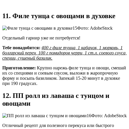
11. Филе тунца с овощами в духовке
Фото: AdobeStock
Отдельный гарнир уже не потребуется!
Тебе понадобятся:
400 г филе тунца, 1 кабачок, 1 морковь, 1
болгарский перец, 100 г помидоров черри, 1 ст.л. соевого соуса,
специи, сушеный базилик.
Приготовление:
Крупно нарежь филе тунца и овощи, смешай
их со специями и соевым соусом, выложи в жаропрочную
форму и посыпь базиликом. Запекай 15-20 минут в духовке
при 190 градусах.
12. ПП ролл из лаваша с тунцом и
овощами
Фото: AdobeStock
Отличный рецепт для полезного перекуса или быстрого