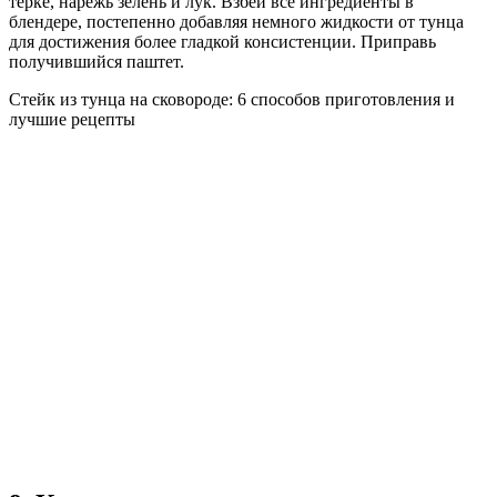
терке, нарежь зелень и лук. Взбей все ингредиенты в
блендере, постепенно добавляя немного жидкости от тунца
для достижения более гладкой консистенции. Приправь
получившийся паштет.
Стейк из тунца на сковороде: 6 способов приготовления и
лучшие рецепты