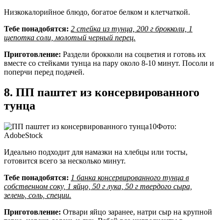
Низкокалорийное блюдо, богатое белком и клетчаткой.
Тебе понадобятся:
2 стейка из тунца, 200 г брокколи, 1
щепотка соли, молотый черный перец.
Приготовление:
Раздели брокколи на соцветия и готовь их
вместе со стейками тунца на пару около 8-10 минут. Посоли и
поперчи перед подачей.
8. ПП паштет из консервированного
тунца
Фото:
AdobeStock
Идеально подходит для намазки на хлебцы или тосты,
готовится всего за несколько минут.
Тебе понадобятся:
1 банка консервированного тунца в
собственном соку, 1 яйцо, 50 г лука, 50 г твердого сыра,
зелень, соль, специи.
Приготовление:
Отвари яйцо заранее, натри сыр на крупной