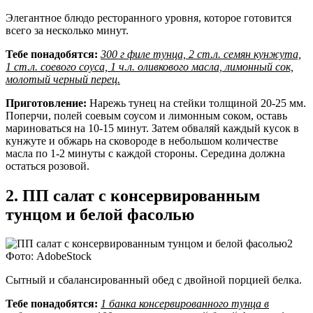
Элегантное блюдо ресторанного уровня, которое готовится
всего за несколько минут.
Тебе понадобятся:
300 г филе тунца, 2 ст.л. семян кунжута,
1 ст.л. соевого соуса, 1 ч.л. оливкового масла, лимонный сок,
молотый черный перец.
Приготовление:
Нарежь тунец на стейки толщиной 20-25 мм.
Поперчи, полей соевым соусом и лимонным соком, оставь
мариноваться на 10-15 минут. Затем обваляй каждый кусок в
кунжуте и обжарь на сковороде в небольшом количестве
масла по 1-2 минуты с каждой стороны. Середина должна
остаться розовой.
2. ПП салат с консервированным
тунцом и белой фасолью
Фото: AdobeStock
Сытный и сбалансированный обед с двойной порцией белка.
Тебе понадобятся:
1 банка консервированного тунца в