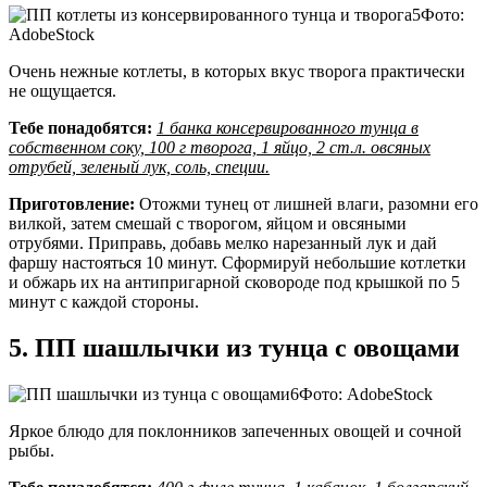
Фото:
AdobeStock
Очень нежные котлеты, в которых вкус творога практически
не ощущается.
Тебе понадобятся:
1 банка консервированного тунца в
собственном соку, 100 г творога, 1 яйцо, 2 ст.л. овсяных
отрубей, зеленый лук, соль, специи.
Приготовление:
Отожми тунец от лишней влаги, разомни его
вилкой, затем смешай с творогом, яйцом и овсяными
отрубями. Приправь, добавь мелко нарезанный лук и дай
фаршу настояться 10 минут. Сформируй небольшие котлетки
и обжарь их на антипригарной сковороде под крышкой по 5
минут с каждой стороны.
5. ПП шашлычки из тунца с овощами
Фото: AdobeStock
Яркое блюдо для поклонников запеченных овощей и сочной
рыбы.