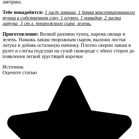
завтрака.
Тебе понадобятся:
1 лист лаваша, 1 банка консервированного
тунца в собственном соку, 1 огурец, 1 помидор, 2 листа
латука, 3 ст.л. творожного сыра, зелень.
Приготовление:
Вилкой разомни тунец, нарежь овощи и
зелень. Намажь лаваш творожным сыром, выложи листья
латука и добавь остальную начинку. Плотно сверни лаваш в
рулет и слегка подсуши на сухой сковороде с обеих сторон до
появления легкой хрустящей корочки
Источник
Оцените статью