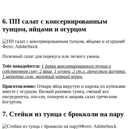
6. ПП салат с консервированным
тунцом, яйцами и огурцом
Фото: AdobeStock
Полезный салат для перекуса или легкого ужина.
Тебе понадобятся:
1 банка консервированного тунца в
собственном соку, 2 яйца, 1 огурец, 2 ст.л. греческого йогурта,
1 щепотка соли, молотый черный перец.
Приготовление:
Отвари яйца вкрутую и нарежь их кубиками
вместе с огурцом. Вилкой разомни тунец, смешай все
ингредиенты, посоли, поперчи и заправь салат греческим
йогуртом.
7. Стейки из тунца с брокколи на пару
Фото: AdobeStock