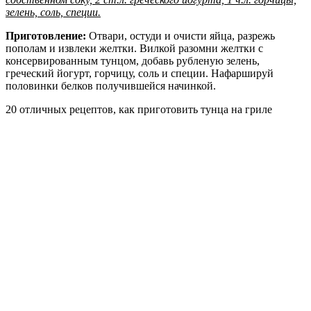
зелень, соль, специи.
Приготовление:
Отвари, остуди и очисти яйца, разрежь
пополам и извлеки желтки. Вилкой разомни желтки с
консервированным тунцом, добавь рубленую зелень,
греческий йогурт, горчицу, соль и специи. Нафаршируй
половинки белков получившейся начинкой.
20 отличных рецептов, как приготовить тунца на гриле