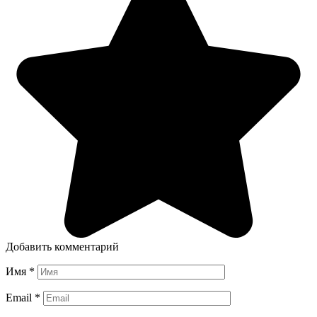
Добавить комментарий
Имя
*
Email
*