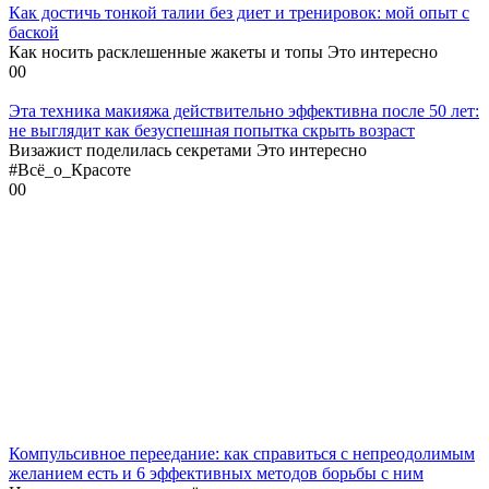
Как достичь тонкой талии без диет и тренировок: мой опыт с
баской
Как носить расклешенные жакеты и топы Это интересно
0
0
Эта техника макияжа действительно эффективна после 50 лет:
не выглядит как безуспешная попытка скрыть возраст
Визажист поделилась секретами Это интересно
#Всё_о_Красоте
0
0
Компульсивное переедание: как справиться с непреодолимым
желанием есть и 6 эффективных методов борьбы с ним