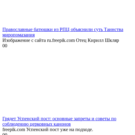
Православные батюшки из РПЦ объяснили суть Таинства
миропомазания
Изображение с сайта ru.freepik.com Отец Кирилл Шкляр
0
0
Грядет Успенский пост: основные запреты и советы по
соблюдению церковных канонов
freepik.com Успенский пост уже на подходе.
0
0