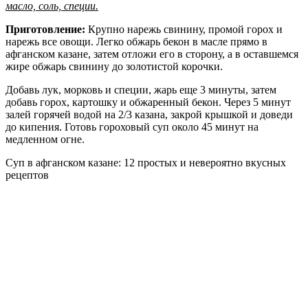
масло, соль, специи.
Приготовление:
Крупно нарежь свинину, промой горох и
нарежь все овощи. Легко обжарь бекон в масле прямо в
афганском казане, затем отложи его в сторону, а в оставшемся
жире обжарь свинину до золотистой корочки.
Добавь лук, морковь и специи, жарь еще 3 минуты, затем
добавь горох, картошку и обжаренный бекон. Через 5 минут
залей горячей водой на 2/3 казана, закрой крышкой и доведи
до кипения. Готовь гороховый суп около 45 минут на
медленном огне.
Суп в афганском казане: 12 простых и невероятно вкусных
рецептов