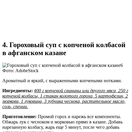
4. Гороховый суп с копченой колбасой
в афганском казане
Фото: AdobeStock
Ароматный и яркий, с выраженными копчеными нотками.
Ингредиенты:
400 г копченой свинины или другого мяса, 250 г
копченой колбасы, 1 стакан колотого гороха, 5 картофелин, 2
моркови, 1 луковица, 3 зубчика чеснока, растительное масло,
соль, специи.
Приготовление:
Промой горох и нарежь все компоненты.
Обжарь лук с чесноком и морковью прямо в казане. Добавь
нарезанную колбасу, жарь еще 5 минут, после чего добавь