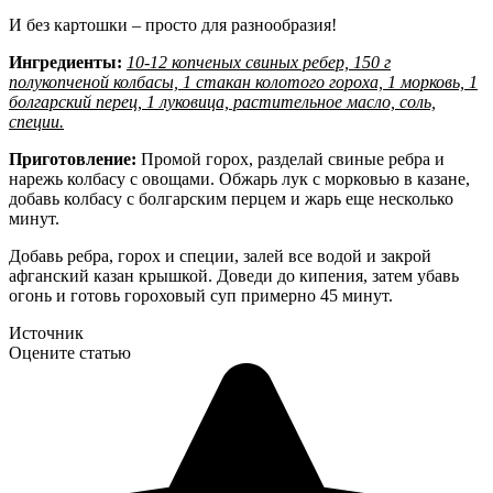
И без картошки – просто для разнообразия!
Ингредиенты:
10-12 копченых свиных ребер, 150 г
полукопченой колбасы, 1 стакан колотого гороха, 1 морковь, 1
болгарский перец, 1 луковица, растительное масло, соль,
специи.
Приготовление:
Промой горох, разделай свиные ребра и
нарежь колбасу с овощами. Обжарь лук с морковью в казане,
добавь колбасу с болгарским перцем и жарь еще несколько
минут.
Добавь ребра, горох и специи, залей все водой и закрой
афганский казан крышкой. Доведи до кипения, затем убавь
огонь и готовь гороховый суп примерно 45 минут.
Источник
Оцените статью