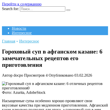
Перейти к содержанию
Search for:
Новости
Интересное
Главная
»
Интересное
Гороховый суп в афганском казане: 6
замечательных рецептов его
приготовления
Автор
docpo
Просмотров
4
Опубликовано
03.02.2026
Фото: Azurita, AdobeStock
Насыщенные супы особенно хорошо проявляют свои
вкусовые качества при медленном приготовлении. Афганский
казан идеально подходит для этого, а гороховый суп в нем