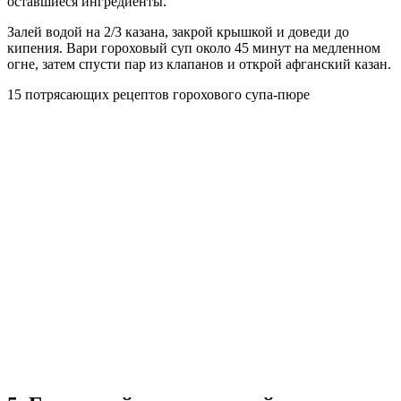
оставшиеся ингредиенты.
Залей водой на 2/3 казана, закрой крышкой и доведи до
кипения. Вари гороховый суп около 45 минут на медленном
огне, затем спусти пар из клапанов и открой афганский казан.
15 потрясающих рецептов горохового супа-пюре