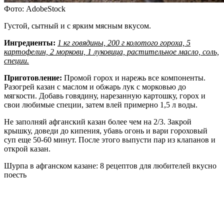
Фото: AdobeStock
Густой, сытный и с ярким мясным вкусом.
Ингредиенты:
1 кг говядины, 200 г колотого гороха, 5
картофелин, 2 моркови, 1 луковица, растительное масло, соль,
специи.
Приготовление:
Промой горох и нарежь все компоненты.
Разогрей казан с маслом и обжарь лук с морковью до
мягкости. Добавь говядину, нарезанную картошку, горох и
свои любимые специи, затем влей примерно 1,5 л воды.
Не заполняй афганский казан более чем на 2/3. Закрой
крышку, доведи до кипения, убавь огонь и вари гороховый
суп еще 50-60 минут. После этого выпусти пар из клапанов и
открой казан.
Шурпа в афганском казане: 8 рецептов для любителей вкусно
поесть