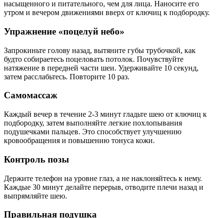
насыщенного и питательного, чем для лица. Наносите его
утром и вечером движениями вверх от ключиц к подбородку.
Упражнение «поцелуй небо»
Запрокиньте голову назад, вытяните губы трубочкой, как
будто собираетесь поцеловать потолок. Почувствуйте
натяжение в передней части шеи. Удерживайте 10 секунд,
затем расслабьтесь. Повторите 10 раз.
Самомассаж
Каждый вечер в течение 2-3 минут гладьте шею от ключиц к
подбородку, затем выполняйте легкие похлопывания
подушечками пальцев. Это способствует улучшению
кровообращения и повышению тонуса кожи.
Контроль позы
Держите телефон на уровне глаз, а не наклоняйтесь к нему.
Каждые 30 минут делайте перерыв, отводите плечи назад и
выпрямляйте шею.
Правильная подушка