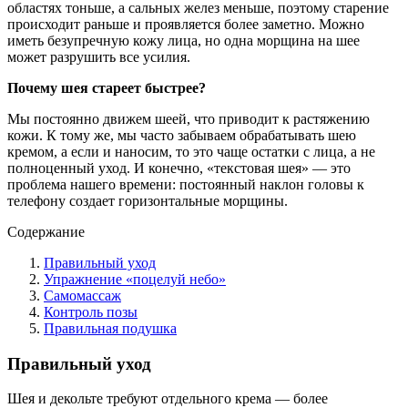
областях тоньше, а сальных желез меньше, поэтому старение
происходит раньше и проявляется более заметно. Можно
иметь безупречную кожу лица, но одна морщина на шее
может разрушить все усилия.
Почему шея стареет быстрее?
Мы постоянно движем шеей, что приводит к растяжению
кожи. К тому же, мы часто забываем обрабатывать шею
кремом, а если и наносим, то это чаще остатки с лица, а не
полноценный уход. И конечно, «текстовая шея» — это
проблема нашего времени: постоянный наклон головы к
телефону создает горизонтальные морщины.
Содержание
Правильный уход
Упражнение «поцелуй небо»
Самомассаж
Контроль позы
Правильная подушка
Правильный уход
Шея и декольте требуют отдельного крема — более