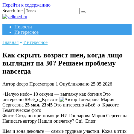
Перейти к содержанию
Search for:
Новости
Интересное
Главная
»
Интересное
Как скрыть возраст шеи, когда лицо
выглядит на 30? Решаем проблему
навсегда
Автор
docpo
Просмотров
1
Опубликовано
25.05.2026
«Целую небо» 10 секунд — выгляжу как богиня
Это
интересно #Всё_о_Красоте
Гончарова Мария
Сергеевна
25 мая, 23:45
Это интересно #Всё_о_Красоте
Тематическое фото
Фото: Создано при помощи ИИ
Гончарова Мария Сергеевна
Написать автору Нашли опечатку? Ctrl+Enter
Шея и зона декольте — самые трудные участки. Кожа в этих