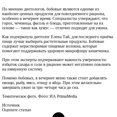
По мнению диетологов, бобовые являются одними из
наиболее ценных продуктов для повседневного рациона,
особенно в вечернее время. Специалисты утверждают, что
горох, чечевица, фасоль и блюда, приготовленные на их
основе — такие как хумус — отлично подходят для ужина.
Как подчеркнула диетолог Елена Тай, для последнего приёма
пищи лучше выбирать растительные продукты. Бобовые
содержат нерастворимые пищевые волокна, которые
помогают поддерживать здоровую микрофлору кишечника.
При этом эксперты подчеркивают важность умеренности:
избыток сахара и соли в рационе может негативно повлиять
на иммунную систему.
Помимо бобовых, в вечернее меню также стоит добавлять
овощи, рыбу, мясо, птицу и яйца. При этом желательно
завершать ужин за три–четыре часа до сна.
Тематическое фото. Фото: ИА PrimaMedia
Источник
Оцените статью