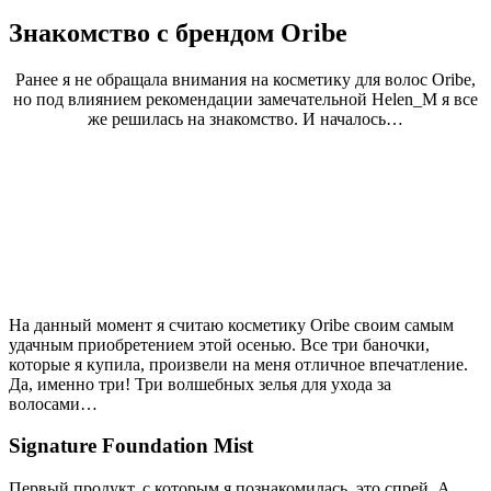
Знакомство с брендом Oribe
Ранее я не обращала внимания на косметику для волос Oribe,
но под влиянием рекомендации замечательной Helen_M я все
же решилась на знакомство. И началось…
На данный момент я считаю косметику Oribe своим самым
удачным приобретением этой осенью. Все три баночки,
которые я купила, произвели на меня отличное впечатление.
Да, именно три! Три волшебных зелья для ухода за
волосами…
Signature Foundation Mist
Первый продукт, с которым я познакомилась, это спрей. А