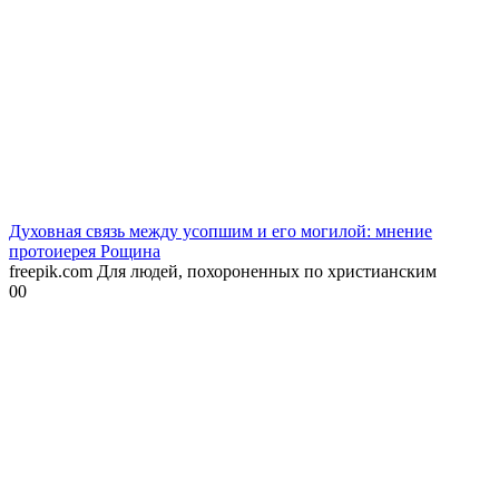
Духовная связь между усопшим и его могилой: мнение
протоиерея Рощина
freepik.com Для людей, похороненных по христианским
0
0