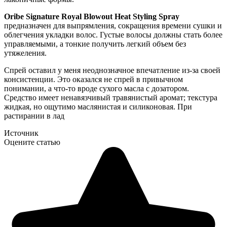
Oribe Signature Royal Blowout Heat Styling Spray
предназначен для выпрямления, сокращения времени сушки и
облегчения укладки волос. Густые волосы должны стать более
управляемыми, а тонкие получить легкий объем без
утяжеления.
Спрей оставил у меня неоднозначное впечатление из-за своей
консистенции. Это оказался не спрей в привычном
понимании, а что-то вроде сухого масла с дозатором.
Средство имеет ненавязчивый травянистый аромат; текстура
жидкая, но ощутимо маслянистая и силиконовая. При
растирании в лад
Источник
Оцените статью