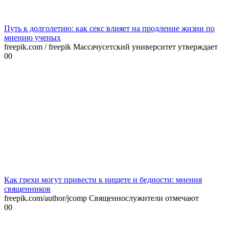
Путь к долголетию: как секс влияет на продление жизни по
мнению ученых
freepik.com / freepik Массачусетский университет утверждает
0
0
Как грехи могут привести к нищете и бедности: мнения
священников
freepik.com/author/jcomp Священнослужители отмечают
0
0