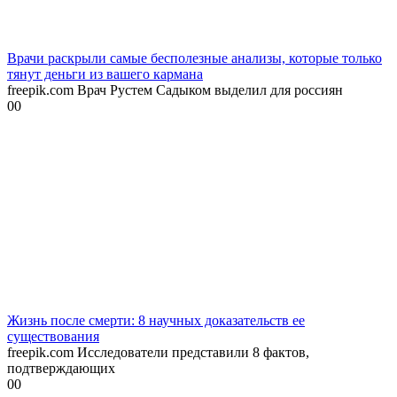
Врачи раскрыли самые бесполезные анализы, которые только
тянут деньги из вашего кармана
freepik.com Врач Рустем Садыком выделил для россиян
0
0
Жизнь после смерти: 8 научных доказательств ее
существования
freepik.com Исследователи представили 8 фактов,
подтверждающих
0
0