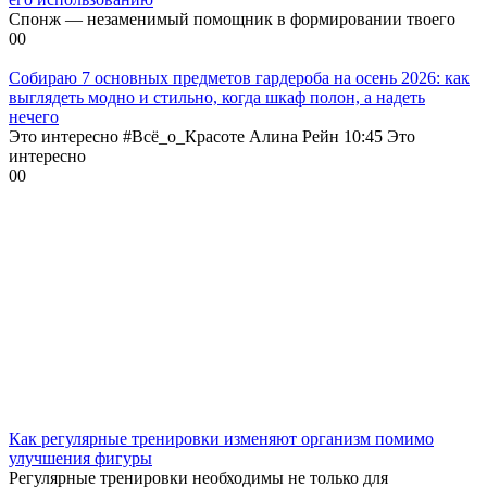
Спонж — незаменимый помощник в формировании твоего
0
0
Собираю 7 основных предметов гардероба на осень 2026: как
выглядеть модно и стильно, когда шкаф полон, а надеть
нечего
Это интересно #Всё_о_Красоте Алина Рейн 10:45 Это
интересно
0
0
Как регулярные тренировки изменяют организм помимо
улучшения фигуры
Регулярные тренировки необходимы не только для