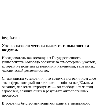
freepik.com
Ученые назвали место на планете с самым чистым
воздухом.
Исследовательская команда из Государственного
университета Колорадо обозначила атмосферный участок,
который не испытывал влияния и изменений, вызванных
человеческой деятельностью.
Специалисты установили, что воздух в пограничном слое
атмосферы, который питает нижние облака над Южным
океаном, является нетронутым — он свободен от частиц
аэрозолей, возникающих в результате антропогенных
процессов.
В условиях быстро меняющегося климата, вызванного