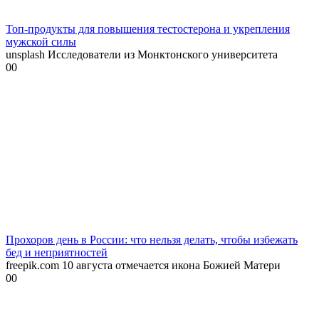
Топ-продукты для повышения тестостерона и укрепления
мужской силы
unsplash Исследователи из Монктонского университета
0
0
Прохоров день в России: что нельзя делать, чтобы избежать
бед и неприятностей
freepik.com 10 августа отмечается икона Божией Матери
0
0