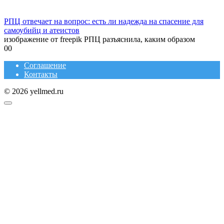
РПЦ отвечает на вопрос: есть ли надежда на спасение для
самоубийц и атеистов
изображение от freepik РПЦ разъяснила, каким образом
0
0
Соглашение
Контакты
© 2026 yellmed.ru