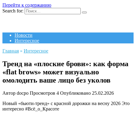
Перейти к содержанию
Search for:
Новости
Интересное
Главная
»
Интересное
Тренд на «плоские брови»: как форма
«flat brows» может визуально
омолодить ваше лицо без уколов
Автор
docpo
Просмотров
4
Опубликовано
25.02.2026
Новый «бьюти-тренд» с красной дорожки на весну 2026
Это
интересно #Всё_о_Красоте