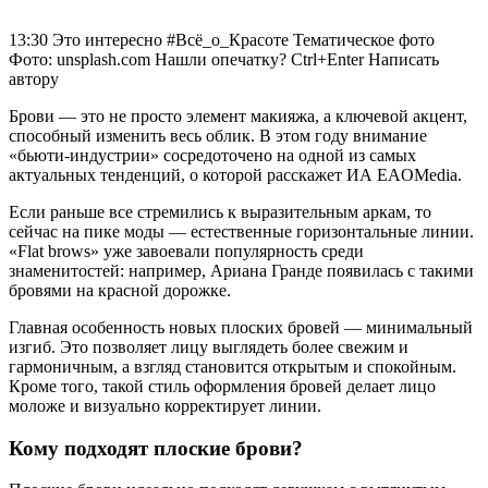
13:30 Это интересно #Всё_о_Красоте Тематическое фото
Фото: unsplash.com Нашли опечатку? Ctrl+Enter Написать
автору
Брови — это не просто элемент макияжа, а ключевой акцент,
способный изменить весь облик. В этом году внимание
«бьюти-индустрии» сосредоточено на одной из самых
актуальных тенденций, о которой расскажет ИА EAOMedia.
Если раньше все стремились к выразительным аркам, то
сейчас на пике моды — естественные горизонтальные линии.
«Flat brows» уже завоевали популярность среди
знаменитостей: например, Ариана Гранде появилась с такими
бровями на красной дорожке.
Главная особенность новых плоских бровей — минимальный
изгиб. Это позволяет лицу выглядеть более свежим и
гармоничным, а взгляд становится открытым и спокойным.
Кроме того, такой стиль оформления бровей делает лицо
моложе и визуально корректирует линии.
Кому подходят плоские брови?