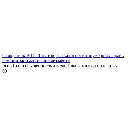
Священник РПЦ Липатов рассказал о жизни умерших в раю:
чем они занимаются после смерти
freepik.com Священнослужитель Иван Липатов поделился
0
0