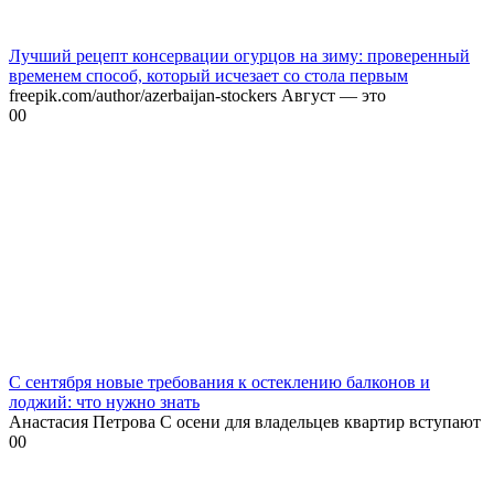
Лучший рецепт консервации огурцов на зиму: проверенный
временем способ, который исчезает со стола первым
freepik.com/author/azerbaijan-stockers Август — это
0
0
С сентября новые требования к остеклению балконов и
лоджий: что нужно знать
Анастасия Петрова С осени для владельцев квартир вступают
0
0