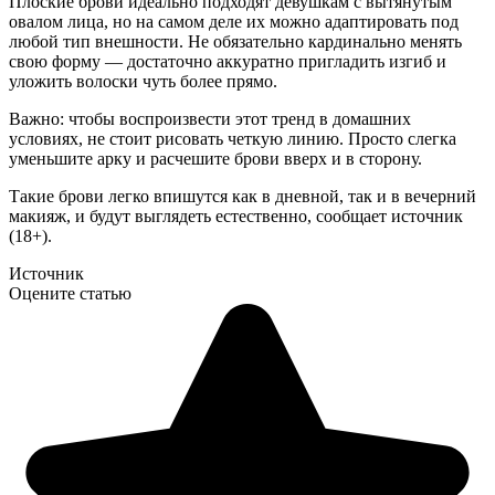
Плоские брови идеально подходят девушкам с вытянутым
овалом лица, но на самом деле их можно адаптировать под
любой тип внешности. Не обязательно кардинально менять
свою форму — достаточно аккуратно пригладить изгиб и
уложить волоски чуть более прямо.
Важно: чтобы воспроизвести этот тренд в домашних
условиях, не стоит рисовать четкую линию. Просто слегка
уменьшите арку и расчешите брови вверх и в сторону.
Такие брови легко впишутся как в дневной, так и в вечерний
макияж, и будут выглядеть естественно, сообщает источник
(18+).
Источник
Оцените статью