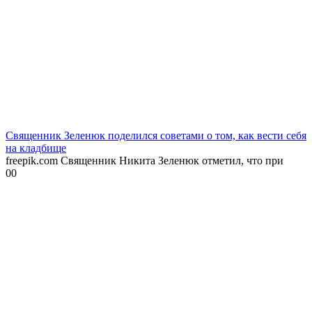
Священник Зеленюк поделился советами о том, как вести себя
на кладбище
freepik.com Священник Никита Зеленюк отметил, что при
0
0