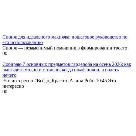
Спонж для идеального макияжа: пошаговое руководство по
его использованию
Спонж — незаменимый помощник в формировании твоего
0
0
Собираю 7 основных предметов гардероба на осень 2026: как
выглядеть модно и стильно, когда шкаф полон, а надеть
нечего
Это интересно #Всё_о_Красоте Алина Рейн 10:45 Это
интересно
0
0