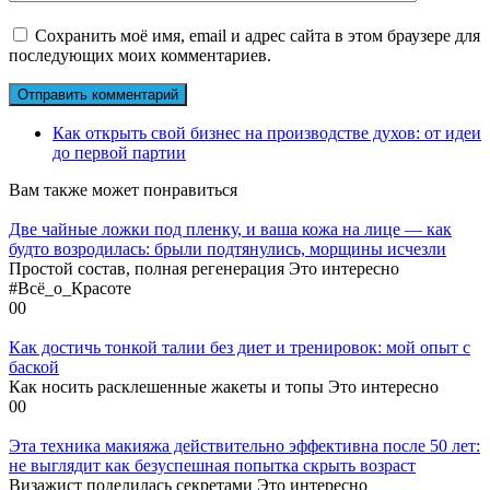
Сохранить моё имя, email и адрес сайта в этом браузере для
последующих моих комментариев.
Как открыть свой бизнес на производстве духов: от идеи
до первой партии
Вам также может понравиться
Две чайные ложки под пленку, и ваша кожа на лице — как
будто возродилась: брыли подтянулись, морщины исчезли
Простой состав, полная регенерация Это интересно
#Всё_о_Красоте
0
0
Как достичь тонкой талии без диет и тренировок: мой опыт с
баской
Как носить расклешенные жакеты и топы Это интересно
0
0
Эта техника макияжа действительно эффективна после 50 лет:
не выглядит как безуспешная попытка скрыть возраст
Визажист поделилась секретами Это интересно