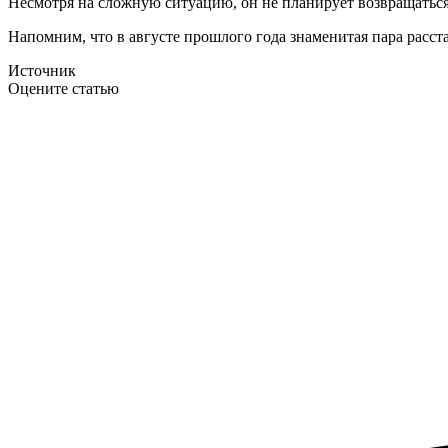
Несмотря на сложную ситуацию, он не планирует возвращаться
Напомним, что в августе прошлого года знаменитая пара расста
Источник
Оцените статью