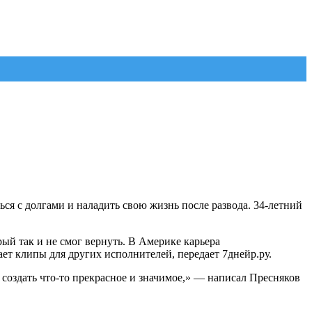
я с долгами и наладить свою жизнь после развода. 34-летний
рый так и не смог вернуть. В Америке карьера
ает клипы для других исполнителей, передает 7днейр.ру.
ы создать что-то прекрасное и значимое,» — написал Пресняков