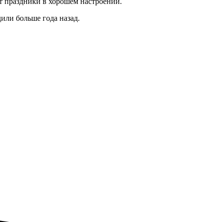
т праздники в хорошем настроении.
дили больше года назад.