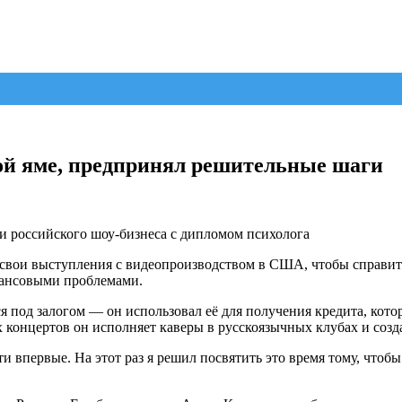
ой яме, предпринял решительные шаги
и российского шоу-бизнеса с дипломом психолога
ои выступления с видеопроизводством в США, чтобы справитьс
инансовыми проблемами.
я под залогом — он использовал её для получения кредита, кото
 концертов он исполняет каверы в русскоязычных клубах и созд
и впервые. На этот раз я решил посвятить это время тому, чтоб