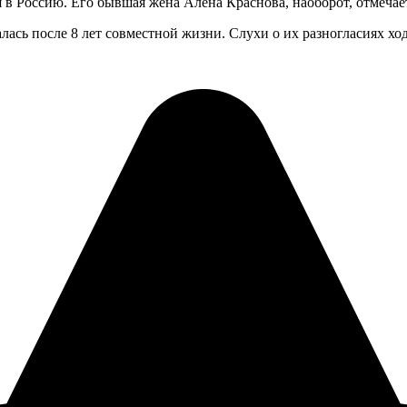
 в Россию. Его бывшая жена Алена Краснова, наоборот, отмечае
лась после 8 лет совместной жизни. Слухи о их разногласиях хо