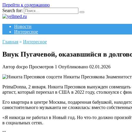
Перейти к содержанию
Search for:
Новости
Интересное
Главная
»
Интересное
Внук Пугачевой, оказавшийся в долгов
Автор
docpo
Просмотров
1
Опубликовано
02.01.2026
Знаменитост
PrimaDonna, 2 января.
Никита Пресняков вынужден совмещать св
артист, который переехал в США в 2022 году, столкнулся с ф
Его квартира в центре Москвы, подаренная бабушкой, находитс
самостоятельного музыканта не сложилась: вместо собственных
«Я никогда не работал в Новый год. Но что-то должно произойт
в социальных сетях.